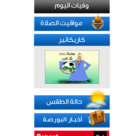
كاريكاتير