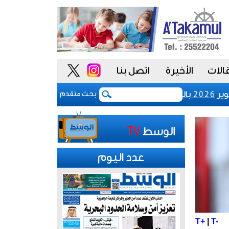
الات
الأخيرة
اتصل بنا
برازيل
رفع رسوم تسجيل شركات نظم المعلوم
بحث متقدم
عدد اليوم
T+
|
T-