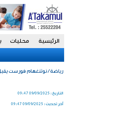
الرئيسية
محليات
ب
رياضة / نوتنغهام فورست يقيل
التاريخ :
09/09/2025 09:47
آخر تحديث :
09/09/2025 09:47