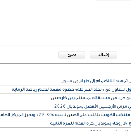
مهيدا للانضمام إلى طرابزون سبور
كول التعاون مع «اتحاد الشرطة» خطوة مهمة لدعم رياضة الرماية
بيع جزء من مسابقاته لمستثمرين خارجيين
رمى الأرجنتين الأفضل بمونديال 2026
لا روخا» بمونديال كرة القدم للمرة الثانية