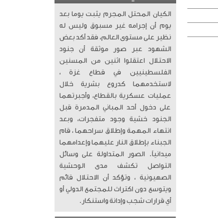
الكيان المحتل المجرم يثبت يوما بعد
يوم أن إجرامه غير مسبوق وليس له
نظير على مستوى العالم، فقد أكد بعض
الشهود عبر صور موثقة أن جنود
الاحتلال اعتقلوا اثنين من المسنين
الفلسطينيين في قطاع غزة ،
لاستخدمهما كدروع بشرية خلال
عمليات عسكرية بالقطاع، وأجبرتهما
على دخول أحد المباني المدمرة قبل
الجنود خشية وجود متفجرات، وبعد
انتهاء المهمة وإطلاق سراحهما ، قام
الجبناء بإطلاق النار عليهما وإعدامهما
ميدانياً. الصور المتداولة على وسائل
التواصل تكشف مدى الوحشية
الصهيونية ، وتؤكد أن الاحتلال قائم
ويتوسع دون اكتراث للمجتمع الدولي أو
أي قرارات شجب وإدانة واستنكار.