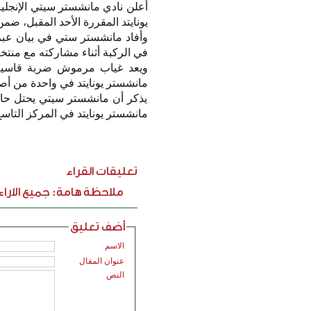
أعلن نادي مانشستر سيتي الإنجل
يونايتد المقررة الأحد المقبل، ضم
في الركبة أثناء مشاركته مع منتخب 
ويعد غياب مرموش ضربة قاسية 
مانشستر يونايتد في واحدة من أص
مانشستر يونايتد في المركز التاسع برصي
تعليقات القراء
ملاحظة هامة: جميع الارا
أضف تعليق
الاسم
عنوان المقال
النص