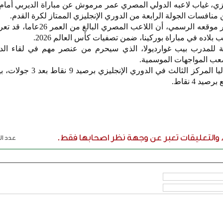
يزي، غياب لاعبه الدولي المصري عمر مرموش عن مباراة الديربي أما
ن منافسات الجولة الرابعة من الدوري الإنجليزي الممتاز لكرة القدم.
وأفاد مانشستر ستي في بيان عبر موقعه الرسمي، أن اللاعب 
بلاده في مباراة بوركينا، ضمن تصفيات كأس العالم 2026.
للمدرب بيب غوارديولا، الذي سيحرم من عنصر مهم في لقاء الدي
عب المواجهات الموسمية.
يذكر أن مانشستر سيتي يحتل حاليا المركز الثالث في ال
د 4 نقاط.
ء والتعليقات تعبر عن وجهة نظر اصحابها فقط.
عدد الر