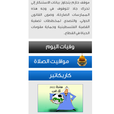
موقف حازم يتجاوز بيانات الاستنكار إلى
تحرك جاد للوقوف في وجه هذه
الممارسات الصارخة، وصون القانون
الدولي، والتصدي لمخططات تصفية
القضية الفلسطينية وحماية مقومات
الحياة في القطاع.
كاريكاتير