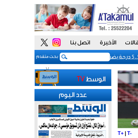
الات
الأخيرة
اتصل بنا
مجلس الأمن يدين الهجم
بحث متقدم
عدد اليوم
T+
|
T-