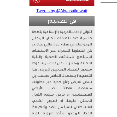
Tweets by @Alwasatkuwait
في الصميم
تتوالى الإدانات العربية والإسلامية بلهجة
حاسمة ضد انتهاكات الكيان المحتل
المتواصلة في قطاع غزة، والتي تجاوزت
كل الخطوط الحمراء عبر الاستهداف
الممنهج للمنشآت الصحية والبنية
التحتية، وما يترتب على ذلك من سقوط
مستمر للضحايا المدنيين الأبرياء. ​ هذا
التصعيد لا يستهدف الحاضر فحسب، بل
يسعى لفرض واقع جديد عبر محاولات
مرفوضة قاطعاً لضم الأراضي
الفلسطينية، أو فرض سيادة الكيان
المحتل عليها، أو تهجير الشعب
الفلسطيني قسراً من أرضه. ​وأمام هذا
الخطر المحدق، تتأكد ضرورة بلورة