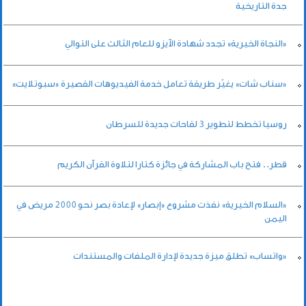
جدة التاريخية
«النجاة الخيرية» تجدد شهادة الآيزو للعام الثالث على التوالي
«سناب شات» يغيّر طريقة تعامل خدمة الفيديوهات القصيرة «سبوتلايت»
روسيا تخطط لتطوير 3 لقاحات جديدة للسرطان
قطر.. فتح باب المشاركة في جائزة كتارا لتلاوة القرآن الكريم
«السلام الخيرية» نفذت مشروع «إبصار» لإعادة بصر نحو 2000 مريض في
اليمن
«واتساب» تطلق ميزة جديدة لإدارة الملفات والمستندات