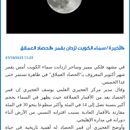
الأخيرة / سماء الكويت تزدان بقمر «الحصاد العملاق»
07/10/2025 11:25
‎في مشهد فلكي مميز وساحر ازدانت سماء الكويت أمس بقمر
شهر أكتوبر المعروف بـ”الحصاد العملاق” في ظاهرة تستمر حتى
غدا الخميس.
وقال مدير مركز العجيري العلمي يوسف العجيري إن قمر
الحصاد يعد من الأقمار العملاقة حيث يظهر في السماء بحجم
أكبر بنسبة تصل إلى 14 في المئة وأكثر سطوعا بنحو 30 في المئة
مقارنة بالأقمار العادية بسبب اقترابه النسبي من الأرض أثناء
دورانه في مداره الإهليجي.
وأوضح العجيري أن قمر الحصاد له أهمية تاريخية في حياة