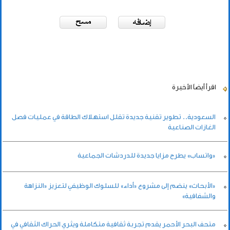
اقرأ أيضاً
الأخيرة
السعودية.. تطوير تقنية جديدة تقلل استهلاك الطاقة في عمليات فصل
الغازات الصناعية
«واتساب» يطرح مزايا جديدة للدردشات الجماعية
«الأبحاث» ينضم إلى مشروع «أداء» للسلوك الوظيفي لتعزيز «النزاهة
والشفافية»
متحف البحر الأحمر يقدم تجربة ثقافية متكاملة ويثري الحراك الثقافي في