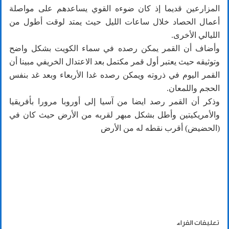
المزارعين قديما إذ كان ضوءه القوي يساعدهم على مواصلة
أعمال الحصاد خلال ساعات الليل حيث يمتد لوقت أطول من
الليالي الأخرى.
وأضاف أن القمر يمكن رصده في سماء الكويت بشكل واضح
وتوثيقه حيث يعتبر أول قمر مكتمل بعد الاعتدال الخريفي مبينا أن
القمر اليوم في ذروته ويمكن رصده غدا الأربعاء وبعد غد بنفس
الحجم واللمعان.
وذكر أن القمر رصد ايضا من آسيا إلى أوروبا مرورا بأفريقيا
والأمريكيتين وأطل بشكل مبهر لقربه من الأرض حيث كان في
(الحضيض) أقرب نقطه له من الأرض
تعليقات القراء