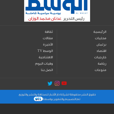
الرئيسية
ثقافة
محليات
مقالات
برلمان
الأخيرة
اقتصاد
TV الوسط
خارجيات
الافتتاحية
رياضة
وفيات اليوم
منوعات
اتصل بنا
حقوق النشر محفوظة لشركة دار الأخبار للصحافة والنشر والتوزيع
تم التصميم والتطوير بواسطة