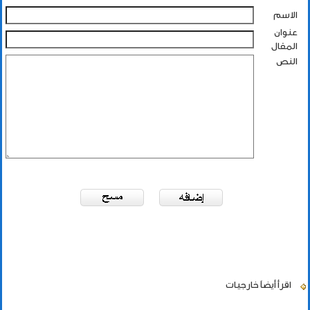
الاسم
عنوان
المقال
النص
اقرأ أيضاً
خارجيات