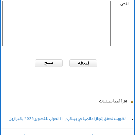
النص
اقرأ أيضاً
محليات
الكويت تحقق إنجازا عالميا في بينالي fiap الدولي للتصوير 2026 بالبرازيل