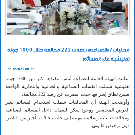
محليات / «الصناعة» رصدت 222 مخالفة خلال 1000 جولة
تفتيشية على القسائم
15/10/2025 08:36
أعلنت الهيئة العامة للصناعة أمس تنفيذها أكثر من 1000 جولة
تفتيشية شملت القسائم الصناعية والخدمية والتجارية الواقعة
ضمن نطاق إشرافها حيث أسفرت عن رصد 222 مخالفة.
وأوضحت الهيئة أن المخالفات شملت استخدام القسائم لغير
الغرض المخصص ووجود سكن للعمالة داخل القسائم الصناعية
ومخالفات بيئية وسلامة مهنية إلى جانب حالات تأجير من الباطن
دون ترخيص قانوني.