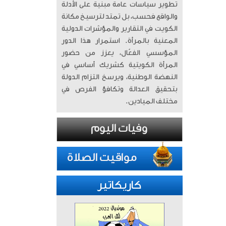
تطوير سياسات عامة مبنية على الأدلة
والواقع فحسب، بل تمتد لترسيخ مكانة
الكويت في التقارير والمؤشرات الدولية
المعنية بالمرأة. ​ استمرار هذا الدور
المؤسسي الفعّال، يعزز من حضور
المرأة الكويتية كشريك أساسي في
النهضة الوطنية، ويرسخ التزام الدولة
بتحقيق العدالة وتكافؤ الفرص في
مختلف الميادين.
كاريكاتير