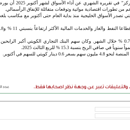
قال المركز المالي الكويتي “المركز” في تقريره ا
دعم من تطورات اقتصادية مواتية وتوقعات متفائلة للإنفاق الرأسمالي.
وارتفع مؤشر القطاع المصرفي 0.7 % خلال الشهر. وكان سهم البنك التجاري الكويتي أكبر الرا
نار كويتي للسهم في أكتوبر.
ء والتعليقات تعبر عن وجهة نظر اصحابها فقط.
عدد الر