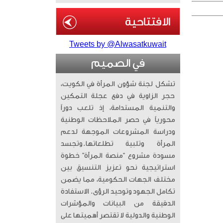
Tweets by @Alwasatkuwait
في الصميم
تشكل لجنة شؤون المرأة في الكويت،
حجر الزاوية في دفع عجلة التمكين
والتنمية المستدامة، إذ تلعب دوراً
محورياً في حصر الملاحظات الوطنية
ودراسة المشروعات الموجهة لدعم
المرأة وتلبية تطلعاتها. ​وتجسد
مسودة مشروع “منصة المرأة” خطوة
استراتيجية نحو تعزيز التنسيق بين
مختلف الجهات الحكومية، مما يضمن
تكامل الجهود وتوحيد الرؤى. الاستفادة
الدقيقة من البيانات والمؤشرات
الوطنية والدولية لا تقتصر أهميتها على