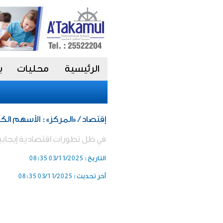
الرئيسية
محليات
ب
إقتصاد / «المركز»: الأسهم ال
في ظل تطورات اقتصادية إيجابي
التاريخ :
03/11/2025 08:35
آخر تحديث :
03/11/2025 08:35