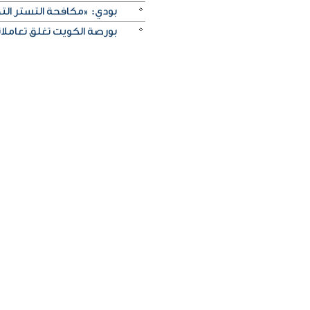
بودي: «مكافحة التستر التج
بورصة الكويت تغلق تعاملاتها على