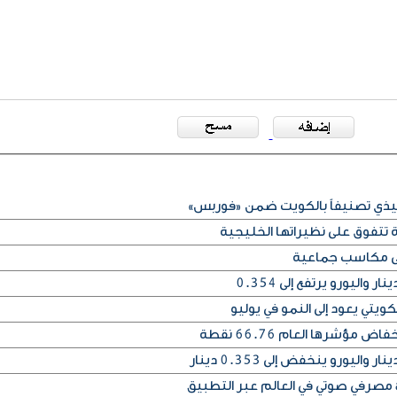
فيذي تصنيفاً بالكويت ضمن «فوربس»
 تتفوق على نظيراتها الخليجية
على مكاسب جماعية
يتي يعود إلى النمو في يوليو
مؤشرها العام 66.76 نقطة