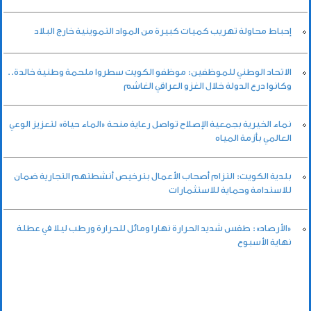
إحباط محاولة تهريب كميات كبيرة من المواد التموينية خارج البلاد
الاتحاد الوطني للموظفين: موظفو الكويت سطروا ملحمة وطنية خالدة..
وكانوا درع الدولة خلال الغزو العراقي الغاشم
نماء الخيرية بجمعية الإصلاح تواصل رعاية منحة «الماء حياة» لتعزيز الوعي
العالمي بأزمة المياه
بلدية الكويت: التزام أصحاب الأعمال بترخيص أنشطتهم التجارية ضمان
للاستدامة وحماية للاستثمارات
«الأرصاد»: طقس شديد الحرارة نهارا ومائل للحرارة ورطب ليلا في عطلة
نهاية الأسبوع