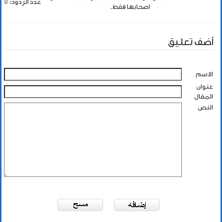
عدد الردود: 0
اصحابها فقط.
أضف تعليق
الاسم
عنوان
المقال
النص