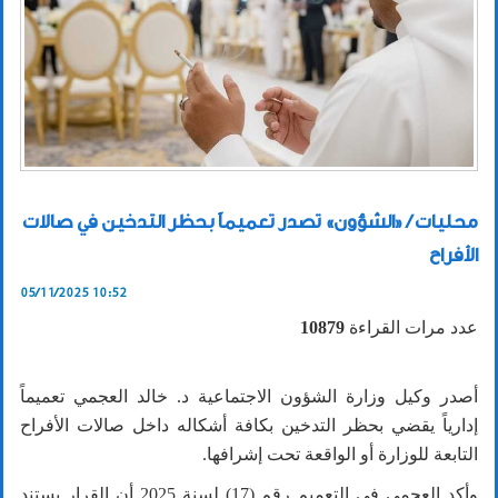
محليات / «الشؤون» تصدر تعميماً بحظر التدخين في صالات
الأفراح
05/11/2025 10:52
عدد مرات القراءة
10879
أصدر وكيل وزارة الشؤون الاجتماعية د. خالد العجمي تعميماً
إدارياً يقضي بحظر التدخين بكافة أشكاله داخل صالات الأفراح
التابعة للوزارة أو الواقعة تحت إشرافها.
وأكد العجمي في التعميم رقم (
17
) لسنة
2025
أن القرار يستند