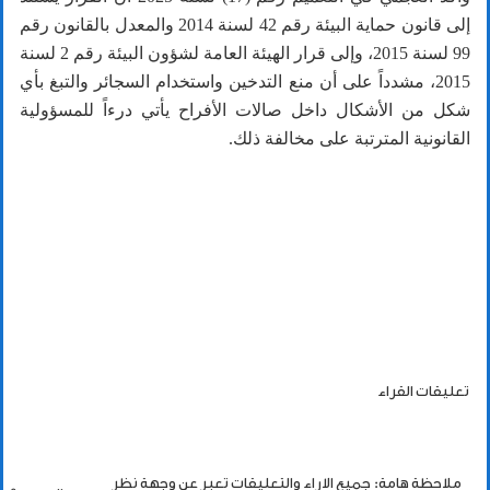
إلى قانون حماية البيئة رقم
42
لسنة
2014
والمعدل بالقانون رقم
99
لسنة
2015
، وإلى قرار الهيئة العامة لشؤون البيئة رقم
2
لسنة
2015
، مشدداً على أن منع التدخين واستخدام السجائر والتبغ بأي
شكل من الأشكال داخل صالات الأفراح يأتي درءاً للمسؤولية
القانونية المترتبة على مخالفة ذلك.
تعليقات القراء
ملاحظة هامة: جميع الاراء والتعليقات تعبر عن وجهة نظر