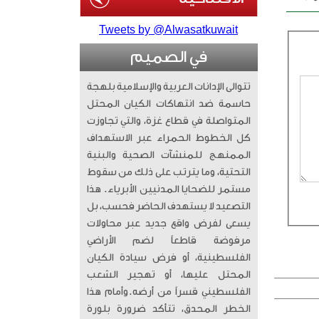
Tweets by @Alwasatkuwait
في الصميم
تتوالى الإدانات العربية والإسلامية بلهجة
حاسمة ضد انتهاكات الكيان المحتل
المتواصلة في قطاع غزة، والتي تجاوزت
كل الخطوط الحمراء عبر الاستهداف
الممنهج للمنشآت الصحية والبنية
التحتية، وما يترتب على ذلك من سقوط
مستمر للضحايا المدنيين الأبرياء. ​ هذا
التصعيد لا يستهدف الحاضر فحسب، بل
يسعى لفرض واقع جديد عبر محاولات
مرفوضة قاطعاً لضم الأراضي
الفلسطينية، أو فرض سيادة الكيان
المحتل عليها، أو تهجير الشعب
الفلسطيني قسراً من أرضه. ​وأمام هذا
الخطر المحدق، تتأكد ضرورة بلورة