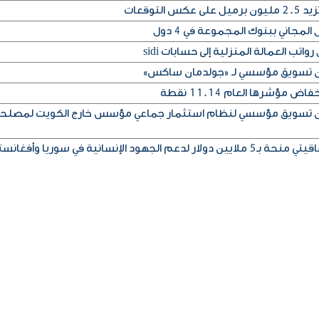
التوقعات
المجاني ببنوك المجموعة في 4 دول
تب العمالة المنزلية إلى حسابات sidi
إذن تسويق مؤسسي لـ «جولدمان ساكس»
مؤشرها العام 11.14 نقطة
إذن تسويق مؤسسي لنظام استثمار جماعي مؤسس خارج الكويت لمصلح
ود الإنسانية في سوريا وأفغانستان