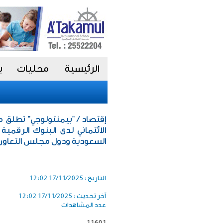
الرئيسية
محليات
ب
إقتصاد / "بيمنتولوجي" تطلق من
الائتماني لدى البنوك الرقمية
السعودية ودول مجلس التعاون
التاريخ :
17/11/2025 12:02
آخر تحديث :
17/11/2025 12:02
عدد المشاهدات
11601