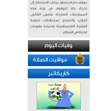
موقف حازم يتجاوز بيانات الاستنكار إلى
تحرك جاد للوقوف في وجه هذه
الممارسات الصارخة، وصون القانون
الدولي، والتصدي لمخططات تصفية
القضية الفلسطينية وحماية مقومات
الحياة في القطاع.
كاريكاتير