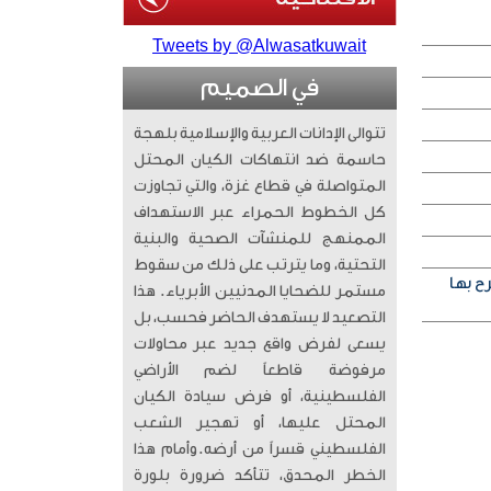
Tweets by @Alwasatkuwait
في الصميم
تتوالى الإدانات العربية والإسلامية بلهجة
حاسمة ضد انتهاكات الكيان المحتل
المتواصلة في قطاع غزة، والتي تجاوزت
كل الخطوط الحمراء عبر الاستهداف
الممنهج للمنشآت الصحية والبنية
التحتية، وما يترتب على ذلك من سقوط
ح بها
مستمر للضحايا المدنيين الأبرياء. ​ هذا
التصعيد لا يستهدف الحاضر فحسب، بل
يسعى لفرض واقع جديد عبر محاولات
مرفوضة قاطعاً لضم الأراضي
الفلسطينية، أو فرض سيادة الكيان
المحتل عليها، أو تهجير الشعب
الفلسطيني قسراً من أرضه. ​وأمام هذا
الخطر المحدق، تتأكد ضرورة بلورة