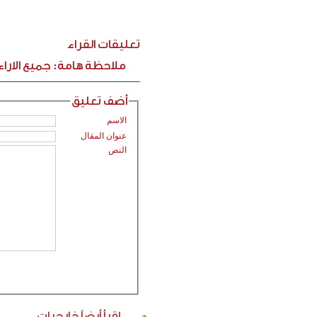
تعليقات القراء
ملاحظة هامة: جميع الارا
أضف تعليق
الاسم
عنوان المقال
النص
اقرأ أيضاً
خارجيات