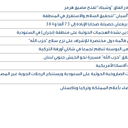
آسيان" لتحقيق السلام والاستقرار في المنطقة
دين بشدة الهجمات الحوثية على منطقة (نجران) في السعودية
 قائمة دول مختصرة للإشراف على نزع سلاح "حزب الله"
ن البوسنة تنظم تجمعا في شانلي أورفة التركية
اق "حزب الله" مسيرة نحو الجيش جنوبي لبنان
الصاروخية الحوثية على السعودية ويستنكر الرحلات الجوية غير المصر
ضاء بأعلام المملكة وتركيا وباكستان