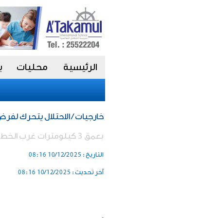
الرئيسية
محليات
ب
خارجيات / الاحتلال يتحرك لفر
بعمق 3 كيلومترات غرب الخط الأصفر
التاريخ :
10/12/2025 08:16
آخر تحديث :
10/12/2025 08:16