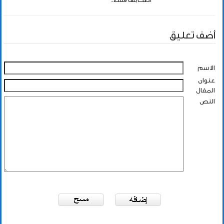
أضف تعليق
الاسم
عنوان
المقال
النص