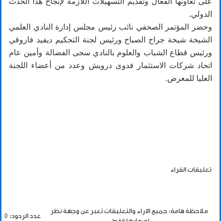
على تعاونها الفعال وتقديم التسهيلات اللازمة لإنجاح هذا الحدث
الدولي.
وحضر المؤتمر الصحفي نائب رئيس مجلس إدارة النادي العلمي
الشيخة شيخة جراح الصباح ورئيس لجنة التحكيم ديفيد فاروقي
ورئيس قطاع الشباب والعلوم بالنادي سجى الفضالة وأمين عام
اتحاد شركات الاستثمار فدوى درويش وعدد من أعضاء اللجنة
العليا للمعرض.
تعليقات القراء
ملاحظة هامة: جميع الاراء والتعليقات تعبر عن وجهة نظر
عدد الردود: 0
اصحابها فقط.