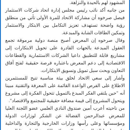
المشهود لهم بالحيدة والنزاهة.
من جانبه أكد نائب رئيس مجلس إدارة اتحاد شركات الاستثمار
فيصل صرخوه أن مشاركة الاتحاد للمرة الأولى تأتي من منطلق
رؤية واضحة تستهدف تعزيز التكامل بين الابتكار والاستثمار
وتمكين الطاقات الشابة والمبدعة.
وقال صرخوه إن المعرض أصبح منصة دولية مرموقة تجمع
العقول المبدعة بالجهات القادرة على تحويل الابتكارات إلى
مشاريع قابلة للتطبيق داعيا الشركات الاستثمارية والقطاعات
الاقتصادية إلى دعم المعرض باعتباره فرصة حقيقية لفتح آفاق
التعاون وبحث سبل تمويل وتسويق الابتكارات.
وأشار إلى سعي الاتحاد لخلق بيئة مناسبة تتيح للمستثمرين
الاطلاع على الفرص الواعدة القائمة على المعرفة والتقنية مبينا
أنه "حين يلتقي الفكر المبدع بالتمويل تتحول الفكرة إلى مشروع
ويتحول المشروع إلى قيمة مضافة حقيقية للمجتمع والاقتصاد".
من ناحيته أعرب أمين صندوق النادي العلمي عضو اللجنة العليا
للمعرض عبدالرحمن الفضالة عن الشكر لوزارات الدولة
ومؤسساتها وعلى رأسها وزارات الخارجية والتجارة والداخلية