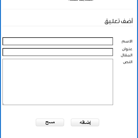
أضف تعليق
الاسم
عنوان
المقال
النص