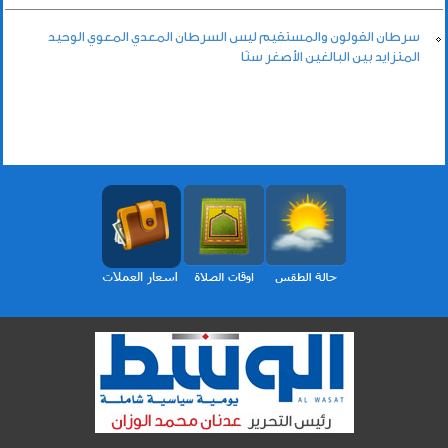
سرطان القولون والمستقيم ليس السرطان المعدي المعوي الوحيد
المتزايد بين البالغين الأصغر سنًا