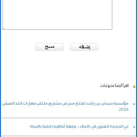
اقرأ أيضاً
منوعات
مؤسسة حمدان بن راشد تفتتح معرض مشاريع ملتقى مهارات الغد الصيفي
2026
حي الجديدة للفنون في «العلا».. وجهة ثقافية نابضة بالحياة