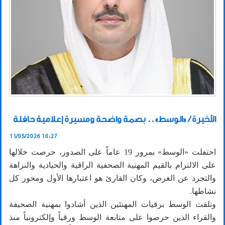
الأخيرة / «الوسط».. بصمة واضحة ومسيرة إعلامية حافلة
11/05/2026 10:27
احتفلت «الوسط» بمرور 19 عاماً على الصدور، حرصت خلالها
على الالتزام بالقيم المهنية الصحفية الراقية والحيادية والنزاهة
والتجرد عن الغرض، وكان القارئ هو اعتبارها الأول ومحور كل
نشاطها.
وتلقت الوسط برقيات المهنئين الذين أشادوا بمهنية الصحيفة
والقراء الذين حرصوا على متابعة الوسط ورقياً وإلكترونياً منذ