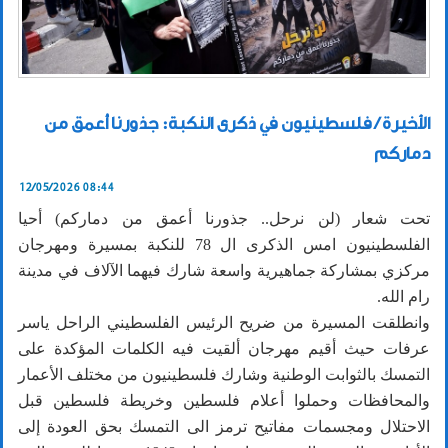
الأخيرة / فلسطينيون في ذكرى النكبة: جذورنا أعمق من
دماركم
12/05/2026 08:44
تحت شعار (لن نرحل.. جذورنا أعمق من دماركم) أحيا
الفلسطينيون امس الذكرى ال 78 للنكبة بمسيرة ومهرجان
مركزي بمشاركة جماهيرية واسعة شارك فيهما الآلاف في مدينة
رام الله.
وانطلقت المسيرة من ضريح الرئيس الفلسطيني الراحل ياسر
عرفات حيث أقيم مهرجان ألقيت فيه الكلمات المؤكدة على
التمسك بالثوابت الوطنية وشارك فلسطينيون من مختلف الأعمار
والمحافظات وحملوا أعلام فلسطين وخريطة فلسطين قبل
الاحتلال ومجسمات مفاتيح ترمز الى التمسك بحق العودة إلى