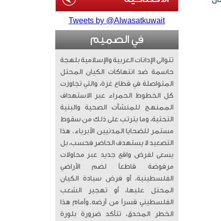
Tweets by @Alwasatkuwait
في الصميم
تتوالى الإدانات العربية والإسلامية بلهجة
حاسمة ضد انتهاكات الكيان المحتل
المتواصلة في قطاع غزة، والتي تجاوزت
كل الخطوط الحمراء عبر الاستهداف
الممنهج للمنشآت الصحية والبنية
التحتية، وما يترتب على ذلك من سقوط
مستمر للضحايا المدنيين الأبرياء. ​ هذا
التصعيد لا يستهدف الحاضر فحسب، بل
يسعى لفرض واقع جديد عبر محاولات
مرفوضة قاطعاً لضم الأراضي
الفلسطينية، أو فرض سيادة الكيان
المحتل عليها، أو تهجير الشعب
الفلسطيني قسراً من أرضه. ​وأمام هذا
الخطر المحدق، تتأكد ضرورة بلورة