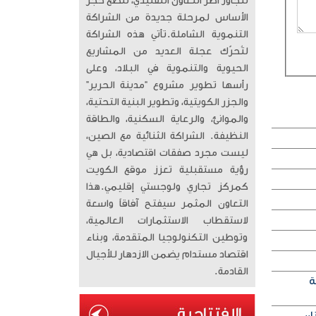
تتجاوز أطر التعاون التقليدي، لتضع حجر
الأساس لمرحلة جديدة من الشراكة
التنموية الشاملة. ​تأتي هذه الشراكة
لتُحرّك عجلة العديد من المشاريع
الحيوية والتنموية في البلاد، وعلى
رأسها تطوير مشروع “مدينة الحرير”
والجزر الكويتية، وتطوير البنية التحتية،
والموانئ، والرعاية السكنية، والطاقة
النظيفة. الشراكة الثنائية مع الصين،
ليست مجرد صفقات اقتصادية، بل هي
رؤية مستقبلية تعزز موقع الكويت
كمركز تجاري ولوجستي إقليمي. ​هذا
التعاون المثمر سيفتح آفاقاً واسعة
لاستقطاب الاستثمارات العالمية،
وتوطين التكنولوجيا المتقدمة، وبناء
اقتصاد مستدام يضمن الازدهار للأجيال
القادمة.
ة