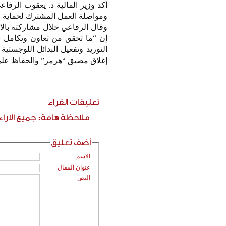
أكد وزير المالية د. يعقوب الرفا
ومواصلة العمل المشترك لحماية ال
إن “ما تحقق من تعاون وتكامل 
التوريد وتفعيل البدائل اللوجستي
إغلاق مضيق “هرمز” والحفاظ على 
تعليقات القراء
ملاحظة هامة: جميع الارا
أضف تعليق
الاسم
عنوان المقال
النص