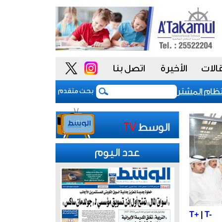
الات
الأخيرة
اتصل بنا
 المشتريات يمنح الحكومة السعودية أدوات أكثر مرونة
بحث متقدم
عدد اليوم
T+
|
T-