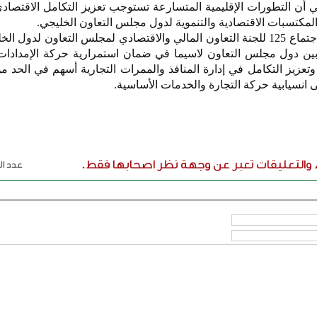
عي أن التطورات الإقليمية المتسارعة تستوجب تعزيز التكامل الاقتصاد
مكتسبات الاقتصادية والتنموية لدول مجلس التعاون الخليجي.
وقال الرفاعي خلال مشاركته بالاجتماع 125 للجنة التعاون المالي والاقتصادي لمجلس التعاون لدول
بين دول مجلس التعاون لاسيما في ضمان استمرارية حركة الإمدادا
ة وتعزيز التكامل في إدارة المنافذ والممرات التجارية أسهم في الحد م
انسيابية حركة التجارة والخدمات الأساسية.
ء والتعليقات تعبر عن وجهة نظر اصحابها فقط.
عدد الر