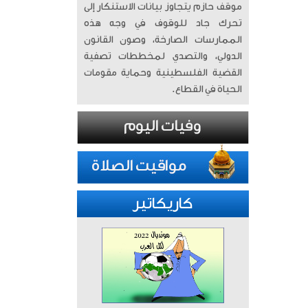
موقف حازم يتجاوز بيانات الاستنكار إلى
تحرك جاد للوقوف في وجه هذه
الممارسات الصارخة، وصون القانون
الدولي، والتصدي لمخططات تصفية
القضية الفلسطينية وحماية مقومات
الحياة في القطاع.
كاريكاتير