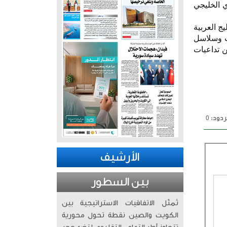
ي الخليجي
 الخليج العربية
ت وسلاسل
ن تداعيات
دود: 0
الأرشيف
بين السطور
تُمثّل الاتفاقيات الاستراتيجية بين
الكويت والصين نقطة تحول محورية