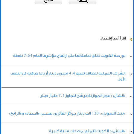
اقرأ أيضاً
إقتصاد
بورصة الكويت تغلق تعاملاتها على ارتفاع مؤشرها العام 7.64 نقطة
الشركة العملية للطاقة تحقق 4.4 مليون دينار أرباحا صافية في النصف
الأول
«الشال»: عجز الموازنة مرشح لتجاوز 7.1 مليار دينار
«بيت التمويل»: 130 الف دينار جوائز الفائزين بسحبى «الحصاد» و«الرابح»
«فيتش»: الكويت تتمتع بمصدات مالية كبيرة