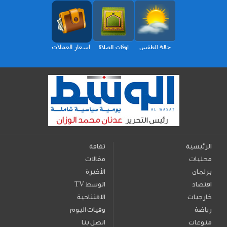
الرئيسية
ثقافة
محليات
مقالات
برلمان
الأخيرة
اقتصاد
TV الوسط
خارجيات
الافتتاحية
رياضة
وفيات اليوم
منوعات
اتصل بنا