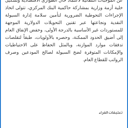
عن الموجبات التلقائية لاعتماد حال الطوارئ الاقتصادية وتشكيل
خلية أزمة وزارية بمشاركة حاكمية البنك المركزي، تتولى اتخاذ
الإجراءات التحوطية الضرورية لتأمين سلامة إدارة السيولة
النقدية ونجاعتها عبر تقنين التحويلات الدولارية الموجهة
للمستوردات غير الأساسية بالدرجة الأولى، وخفض الإنفاق العام
إلى أضيق الحدود الممكنة، وحصره بالأولويات، طبقاً لتقلصات
تدفقات موارد الموازنة، وبالمثل الحفاظ على الاحتياطيات
والإمكانات المتوفرة لضخ السيولة لصالح المودعين وصرف
الرواتب للقطاع العام.
تعليقات القراء