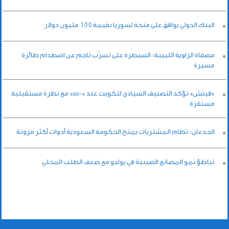
البنك الدولي يوافق على منحة لسوريا بقيمة 100 مليون دولار
مصفاة الزاوية الليبية: السيطرة على تسرّب ناجم عن اصطدام طائرة
مسيرة
«فيتش» تؤكد التصنيف السيادي للكويت عند «-aa» مع نظرة مستقبلية
مستقرة
الجدعان: نظام المشتريات يمنح الحكومة السعودية أدوات أكثر مرونة
تباطؤ نمو المصانع الصينية في يوليو مع ضعف الطلب المحلي