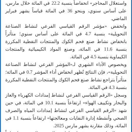
واستغلال المحاجر» انخفاضاً بنسبة 22.2 في المائة خلال مارس،
على أساس سنوي، وبنحو 36 في المائة قياساً بشهر فبراير
الماضي.
وانخفض «مؤشر الرقم القياسي الفرعي لنشاط الصناعة
التحويلية» بنسبة 4.7 في المائة على أساس سنوي؛ متأثراً
بانخفاض نشاط صنع فحم الكوك والمنتجات النفطية المكررة
بنسبة 11.6 في المائة، وصنع المواد الكيميائية والمنتجات
الكيماوية بنسبة 4.5 في المائة.
وبخصوص الأداء الشهري لـ«المؤشر الفرعي لنشاط الصناعة
التحويلية»، فإن النتائج تُظهر انخفاض أداء المؤشر 0.7 في المائة؛
متأثراً بتراجع نشاط صنع فحم الكوك والمنتجات النفطية المكررة
بنسبة 4.3 في المائة.
وسجل «الرقم القياسي الفرعي لنشاط إمدادات الكهرباء والغاز
والبخار وتكييف الهواء» ارتفاعاً بنسبة 10.1 في المائة، في حين
شهد «الرقم القياسي الفرعي لنشاط إمدادات المياه والصرف
الصحي وأنشطة إدارة النفايات ومعالجتها» ارتفاعاً بنسبة 1.1 في
المائة، وذلك مقارنة بشهر مارس 2025.