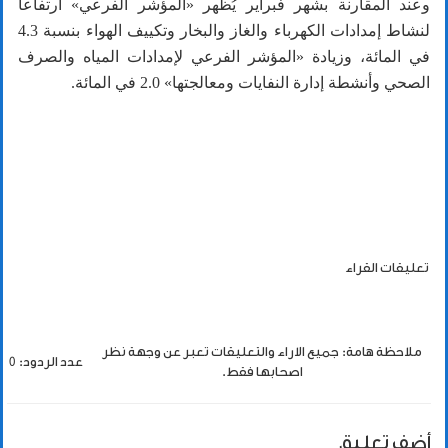
وعند المقارنة بشهر فبراير يُظهر «المؤشر الفرعي» ارتفاعاً
لنشاط إمدادات الكهرباء والغاز والبخار وتكييف الهواء بنسبة 4.3
في المائة، وزيادة «المؤشر الفرعي لإمدادات المياه والصرف
الصحي وأنشطة إدارة النفايات ومعالجتها» 2.0 في المائة.
تعليقات القراء
ملاحظة هامة: جميع الاراء والتعليقات تعبر عن وجهة نظر
عدد الردود: 0
اصحابها فقط.
أضف تعليق