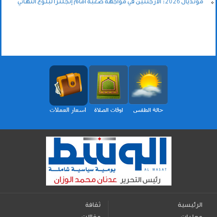
مونديال 2026: الأرجنتين في مواجهة صعبة أمام إنجلترا لبلوغ النهائي
الرئيسية
ثقافة
محليات
مقالات