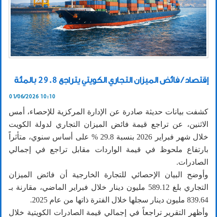
إقتصاد / فائض الميزان التجاري الكويتي يتراجع 29.8 بالمئة
01/06/2026 10:10
كشفت بيانات حديثة صادرة عن الإدارة المركزية للإحصاء، أمس
الاثنين، عن تراجع قيمة فائض الميزان التجاري لدولة الكويت
خلال شهر فبراير 2026 بنسبة 29.8 % على أساس سنوي، متأثراً
بارتفاع ملحوظ في قيمة الواردات مقابل تراجع في إجمالي
الصادرات.
وأوضح البيان الإحصائي للتجارة الخارجية أن فائض الميزان
التجاري بلغ 589.12 مليون دينار خلال فبراير الماضي، مقارنة بـ
839.64 مليون دينار سجلها خلال الفترة ذاتها من عام 2025.
وأظهر التقرير تراجعاً في إجمالي قيمة الصادرات الكويتية خلال