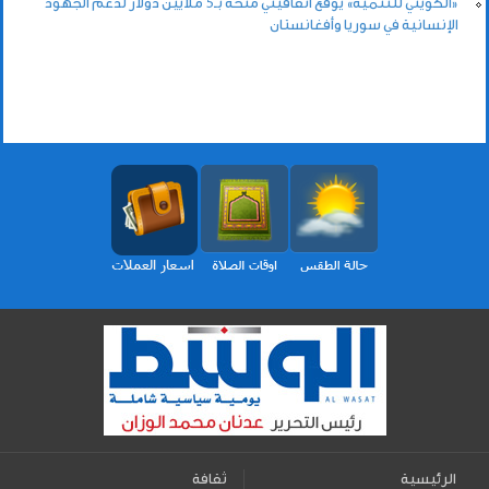
«الكويتي للتنمية» يوقع اتفاقيتي منحة بـ5 ملايين دولار لدعم الجهود
الإنسانية في سوريا وأفغانستان
الرئيسية
ثقافة