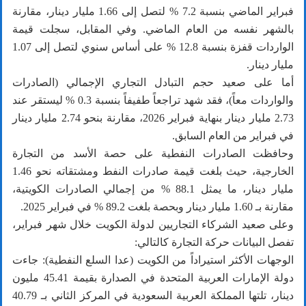
فبراير الماضي بنسبة 7.2 % لتصل إلى 1.66 مليار دينار، مقارنة
بالشهر نفسه من العام الماضي. وفي المقابل، سجلت قيمة
الواردات قفزة بنسبة 12.8 % على أساس سنوي لتصل إلى 1.07
مليار دينار.
أما على صعيد حجم التبادل التجاري الإجمالي (الصادرات
والواردات معاً)، فقد شهد تراجعاً طفيفاً بنسبة 0.3 % ليستقر عند
2.73 مليار دينار بنهاية فبراير 2026، مقارنة بنحو 2.74 مليار دينار
في فبراير من العام السابق.
وحافظت الصادرات النفطية على حصة الأسد من التجارة
الخارجية، حيث بلغت قيمة صادرات النفط ومشتقاته نحو 1.46
مليار دينار، ما يمثل 88.1 % من إجمالي الصادرات الكويتية،
مقارنة بـ 1.60 مليار دينار وبحصة بلغت 89.2 % في فبراير 2025.
وعلى صعيد الشركاء التجاريين لدولة الكويت خلال شهر فبراير،
تفصل البيانات حركة التجارة كالتالي:
الوجهات الأكثر استيراداً من الكويت (عدا السلع النفطية): جاءت
دولة الإمارات العربية المتحدة في الصدارة بقيمة 45.41 مليون
دينار، تلتها المملكة العربية السعودية في المركز الثاني بـ 40.79