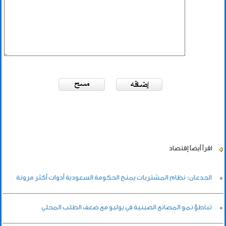
اقرأ أيضاً
إقتصاد
الجدعان: نظام المشتريات يمنح الحكومة السعودية أدوات أكثر مرونة
تباطؤ نمو المصانع الصينية في يوليو مع ضعف الطلب المحلي