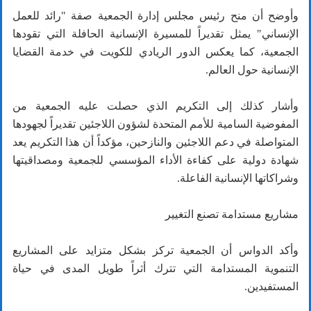
وأوضح أن منح رئيس مجلس إدارة الجمعية صفة "رائد للعمل
الإنساني" يمثل تقديراً للمسيرة الإنسانية الحافلة التي تقودها
الجمعية، كما يعكس الدور الريادي للكويت في خدمة القضايا
الإنسانية حول العالم.
وأشار كذلك إلى التكريم الذي حصلت عليه الجمعية من
المفوضية السامية للأمم المتحدة لشؤون اللاجئين تقديراً لجهودها
المتواصلة في دعم اللاجئين والنازحين، مؤكداً أن هذا التكريم يعد
شهادة دولية على كفاءة الأداء المؤسسي للجمعية ومصداقيتها
وشراكاتها الإنسانية الفاعلة.
مشاريع مستدامة تصنع التغيير
وأكد الدواس أن الجمعية تركز بشكل متزايد على المشاريع
التنموية المستدامة التي تترك أثراً طويل المدى في حياة
المستفيدين.