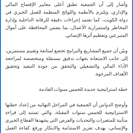
وأشار إلى أن الجمعية تطبق أعلى معايير الإفصاح المالي
والإداري، وتلتزم بالأنظمة واللوائح المنظمة للعمل الخيري في
دولة الكويت، كما تعتمد إجراءات دقيقة للرقابة الداخلية وإدارة
المخاطر واستمرارية الأعمال، بما يضمن المحافظة على أموال
المتبرعين وتعظيم أثرها الإنساني.
وبيّن أن جميع المشاريع والبرامج تخضع لمتابعة وتقييم مستمرين،
إلى جانب الاستعانة بجهات تدقيق مستقلة ومتخصصة لمراجعة
الأداء المالي والتشغيلي والتحقق من جودة التنفيذ وتحقيق
الأهداف المرجوة.
خطة استراتيجية جديدة للخمس سنوات القادمة
وأوضح الدواس أن الجمعية في المراحل النهائية من إعداد خطتها
الاستراتيجية للخمس سنوات المقبلة، والتي تستند إلى قراءة
متأنية للمتغيرات والتحديات والفرص التي يشهدها القطاع الخيري
والإنساني، بهدف تعزيز الاستدامة والابتكار ورفع كفاءة العمل