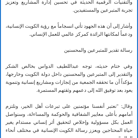
والتقنيات الرقمية الحديثة في تحسين إدارة المشاريع وتعزيز
تجربة المتبرعين والمستفيدين.
وأشار إلى أن هذه الجهود تأتي انسجاماً مع رؤية الكويت الإنسانية،
ودعماً لمكانتها الرائدة كمركز عالمي للعمل الإنساني.
رسالة تقدير للمتبرعين والمحسنين
وفي ختام حديثه، توجه عبداللطيف الدواس بخالص الشكر
والتقدير إلى المتبرعين والمحسنين داخل دولة الكويت وخارجها،
مؤكداً أن ما تحققه الجمعية من إنجازات ومشاريع إنسانية وتنموية
يعود بعد توفيق الله إلى دعمهم وثقتهم المستمرة.
وقال: "نعتبر أنفسنا مؤتمنين على تبرعات أهل الخير، ونلتزم
أمامهم بأعلى معايير الشفافية والحوكمة والمساءلة، وسنواصل
العمل بكل مسؤولية وإخلاص لتحقيق أثر إنساني مستدام يغير
حياة المحتاجين ويعزز رسالة الكويت الإنسانية في مختلف أنحاء