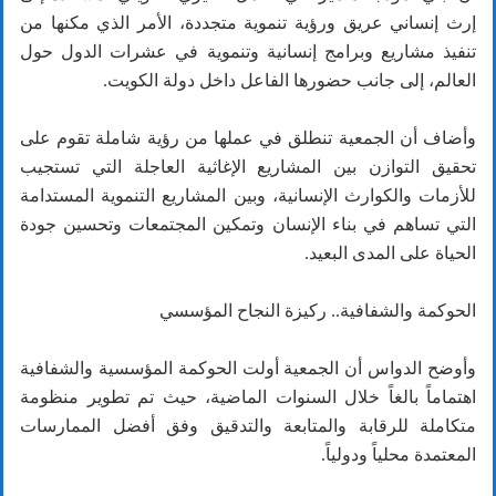
إرث إنساني عريق ورؤية تنموية متجددة، الأمر الذي مكنها من
تنفيذ مشاريع وبرامج إنسانية وتنموية في عشرات الدول حول
العالم، إلى جانب حضورها الفاعل داخل دولة الكويت.
وأضاف أن الجمعية تنطلق في عملها من رؤية شاملة تقوم على
تحقيق التوازن بين المشاريع الإغاثية العاجلة التي تستجيب
للأزمات والكوارث الإنسانية، وبين المشاريع التنموية المستدامة
التي تساهم في بناء الإنسان وتمكين المجتمعات وتحسين جودة
الحياة على المدى البعيد.
الحوكمة والشفافية.. ركيزة النجاح المؤسسي
وأوضح الدواس أن الجمعية أولت الحوكمة المؤسسية والشفافية
اهتماماً بالغاً خلال السنوات الماضية، حيث تم تطوير منظومة
متكاملة للرقابة والمتابعة والتدقيق وفق أفضل الممارسات
المعتمدة محلياً ودولياً.