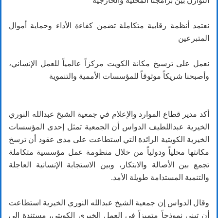
التوازن بين برامجنا المحلية والخارجية
نعتمد أنظمة رقابية متكاملة تضمن كفاءة الأداء وحماية أموال
المتبرعين
نعمل على ترسيخ مكانة الكويت مركزاً عالمياً للعمل الإنساني،
وأصبحنا شريكاً موثوقاً للمؤسسات الأممية والتنموية
أكد مدير قطاع الموارد والإعلام في جمعية الشيخ عبدالله النوري
الخيرية عبداللطيف الدواس أن الجمعية تمثل إحدى المؤسسات
الخيرية الكويتية الرائدة التي استطاعت على مدى عقود أن ترسخ
مكانتها محلياً ودولياً من خلال منظومة عمل مؤسسية متكاملة
تجمع بين الأصالة والابتكار، وبين الاستجابة الإنسانية العاجلة
والتنمية المستدامة طويلة الأمد.
وقال الدواس إن جمعية الشيخ عبدالله النوري الخيرية استطاعت
أن تبني نموذجاً متميزاً في العمل الخيري الكويتي، مستندة إلى