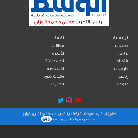
الرئيسية
ثقافة
محليات
مقالات
برلمان
الأخيرة
اقتصاد
TV الوسط
خارجيات
الافتتاحية
رياضة
وفيات اليوم
منوعات
اتصل بنا
حقوق النشر محفوظة لشركة دار الأخبار للصحافة والنشر والتوزيع
تم التصميم والتطوير بواسطة