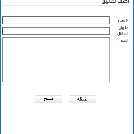
أضف تعليق
الاسم
عنوان
المقال
النص