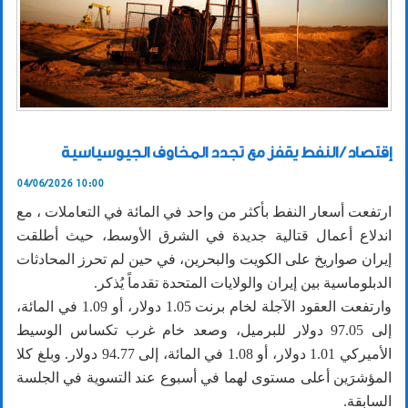
إقتصاد / النفط يقفز مع تجدد المخاوف الجيوسياسية
04/06/2026 10:00
ارتفعت أسعار النفط ‌بأكثر من واحد في المائة في التعاملات ، مع
اندلاع أعمال قتالية جديدة في الشرق الأوسط، حيث أطلقت
إيران ​صواريخ على الكويت والبحرين، في حين لم تحرز المحادثات
الدبلوماسية بين إيران والولايات المتحدة تقدماً يُذكر.
وارتفعت العقود الآجلة لخام برنت 1.05 دولار، أو 1.09 في المائة،
إلى 97.05 دولار للبرميل، وصعد خام غرب تكساس الوسيط
الأميركي 1.01 دولار، أو 1.08 في المائة، إلى 94.77 دولار. وبلغ كلا
المؤشرَين أعلى مستوى لهما في ‌أسبوع عند ‌التسوية في الجلسة
السابقة.