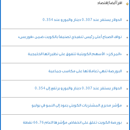
اقرأ أيضاً
إقتصاد
الدولار يستقر عند 0.307 دينار واليورو عند 0.354
نواف الصباح أعلى رئيس تنفيذي تصنيفاً بالكويت ضمن «فوربس»
«المركز»: الأسهم الكويتية تتفوق على نظيراتها الخليجية
البورصة تنهي تعاملاتها على مكاسب جماعية
الدولار يستقر عند 0.307 دينار واليورو يرتفع إلى 0.354
مؤشر مديري المشتريات الكويتي يعود إلى النمو في يوليو
بورصة الكويت تغلق على انخفاض مؤشرها العام 66.76 نقطة