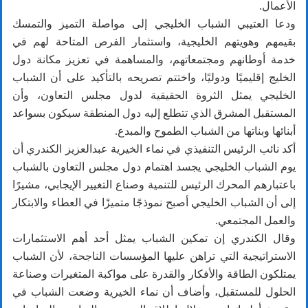
الأعمال.
ودعا العتيبي الشباب الخليجي إلى مواصلة التميز والتمسك
بقيمهم وهويتهم الخليجية، واستثمار الفرص المتاحة لهم في
خدمة أوطانهم ومجتمعاتهم، والمساهمة في تعزيز مكانة دول
الخليج إقليميًا ودوليًا، واختتم تصريحه بالتأكيد على أن الشباب
الخليجي يمثل الثروة الحقيقية لدول مجلس التعاون، وأن
المستقبل المشرق الذي تتطلع إليه دول المنطقة سيكون بسواعد
أبنائها وبناتها من الشباب الطموح والمبدع.
أكد نائب الرئيس التنفيذي في نماء الخيرية عبدالعزيز الكندري أن
يوم الشباب الخليجي يجسد اهتمام دول مجلس التعاون بالشباب
باعتبارهم المحرك الرئيس للتنمية وصناع التغيير الإيجابي، مشيرًا
إلى أن الشباب الخليجي أصبح نموذجًا متميزًا في العطاء والابتكار
والعمل المجتمعي.
وقال الكندري إن تمكين الشباب يمثل أحد أهم الاستثمارات
الاستراتيجية التي تراهن عليها المؤسسات الناجحة، لأن الشباب
يمتلكون الطاقة والأفكار والقدرة على مواكبة المتغيرات وصناعة
الحلول للمستقبل، وأضاف أن نماء الخيرية وضعت الشباب في