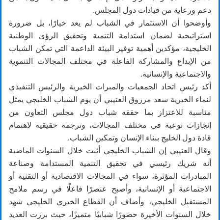
دعم ورعاية من قيادات دول المجلس.
وأوضحوا أن الاستثمار في الشباب لم يعد خيارًا، بل ضرورة
استراتيجية لضمان استدامة التنمية وتحقيق الرؤى الوطنية
الخليجية، مؤكدين أهمية توفير البيئة الداعمة التي تمكن الشباب
من الإبداع والمشاركة الفاعلة في مختلف المجالات التنموية
والاجتماعية والإنسانية.
أكد رئيس اتحاد الجمعيات والمبرات الخيرية والرئيس التنفيذي
لنماء الخيرية سعد مرزوق العتيبي أن يوم الشباب الخليجي يمثل
مناسبة للاعتزاز بما حققه شباب دول مجلس التعاون من
إنجازات نوعية في مختلف المجالات، وترجمة حقيقية لاهتمام
قادة دول الخليج ببناء الإنسان وتمكين الشباب.
وقال العتيبي إن الشباب الخليجي أثبت خلال السنوات الماضية
أنه شريك رئيسي في تحقيق التنمية المستدامة وصناعة
المبادرات المؤثرة، سواء في المجالات الاقتصادية أو التقنية أو
الاجتماعية أو الإنسانية، وأصبح عنصرًا فاعلًا في رسم ملامح
المستقبل الخليجي، وأضاف أن القطاع الخيري الخليجي شهد
خلال السنوات الأخيرة حضورًا شبابيًا متميزًا، حيث برزت العديد