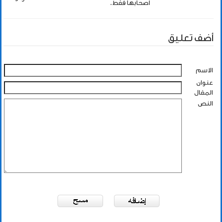
اصحابها فقط.
أضف تعليق
الاسم
عنوان
المقال
النص