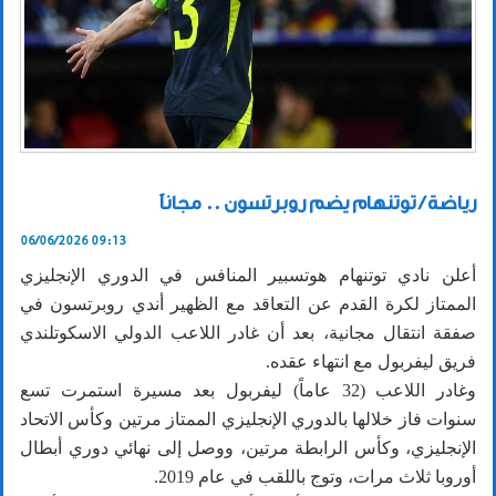
رياضة / توتنهام يضم روبرتسون .. مجاناً
06/06/2026 09:13
أعلن نادي توتنهام هوتسبير المنافس في الدوري الإنجليزي
الممتاز لكرة القدم عن التعاقد مع الظهير أندي روبرتسون في
صفقة انتقال مجانية، بعد أن غادر اللاعب الدولي الاسكوتلندي
فريق ليفربول مع انتهاء عقده.
وغادر اللاعب (32 عاماً) ليفربول بعد مسيرة استمرت تسع
سنوات فاز خلالها بالدوري الإنجليزي الممتاز مرتين وكأس الاتحاد
الإنجليزي، وكأس الرابطة مرتين، ووصل إلى نهائي دوري أبطال
أوروبا ثلاث مرات، وتوج باللقب في عام 2019.