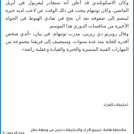
وكان الاسكوتلندي قد أعلن أنه سيغادر ليفربول في أبريل
الماضي، وكان توتنهام يبحث في ذلك الوقت عن لاعب لديه خبرة
لينضم إلى صفوفه بعد أن نجح في تفادي الهبوط في الجولة
الأخيرة من منافسات الدوري هذا الموسم.
وقال روبرتو دي زيربي، مدرب توتنهام، في بيان: «أندي شخص
أقدره للغاية منذ عدة سنوات، وسيضيف إلى فريقنا مجموعة من
المهارات الفنية المتميزة والخبرة والقيادة وعقلية رائعة».
تعليقات القراء
ملاحظة هامة: جميع الاراء والتعليقات تعبر عن وجهة نظر
عدد الردود: 0