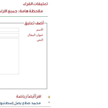
تعليقات القراء
ملاحظة هامة: جميع الارا
أضف تعليق
الاسم
عنوان المقال
النص
اقرأ أيضاً
رياضة
محمد صلاح يصل إسطنبول ت