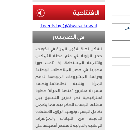
Tweets by @Alwasatkuwait
في الصميم
تشكل لجنة شؤون المرأة في الكويت،
حجر الزاوية في دفع عجلة التمكين
والتنمية المستدامة، إذ تلعب دوراً
محورياً في حصر الملاحظات الوطنية
ودراسة المشروعات الموجهة لدعم
المرأة وتلبية تطلعاتها. ​وتجسد
مسودة مشروع “منصة المرأة” خطوة
استراتيجية نحو تعزيز التنسيق بين
مختلف الجهات الحكومية، مما يضمن
تكامل الجهود وتوحيد الرؤى. الاستفادة
الدقيقة من البيانات والمؤشرات
الوطنية والدولية لا تقتصر أهميتها على