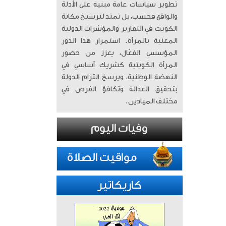
تطوير سياسات عامة مبنية على الأدلة
والواقع فحسب، بل تمتد لترسيخ مكانة
الكويت في التقارير والمؤشرات الدولية
المعنية بالمرأة. ​ استمرار هذا الدور
المؤسسي الفعّال، يعزز من حضور
المرأة الكويتية كشريك أساسي في
النهضة الوطنية، ويرسخ التزام الدولة
بتحقيق العدالة وتكافؤ الفرص في
مختلف الميادين.
كاريكاتير