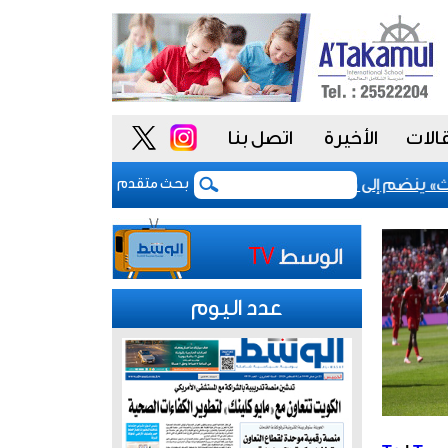
الات
الأخيرة
اتصل بنا
» ينضم إلى مشروع «أداء» للسلوك الوظيفي لتعزيز «النزاهة والشف
بحث متقدم
عدد اليوم