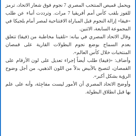
ويحمل قميص المنتخب المصري 7 نجوم فوق شعار الاتحاد، ترمز
للفوز بلقب كأس أمم أفريقيا 7 مرات. وترددت أنباء عن طلب
«فيفا» إزالة النجوم قبل المباراة الافتتاحية لمصر أمام بلجيكا في
المجموعة السابعة، الاثنين.
وقال الاتحاد المصري في بيانه: «تلقينا مخاطبة من (فيفا) تتعلق
بعدم السماح بوضع نجوم البطولات القارية على قمصان
المنتخبات خلال كأس العالم».
وأضاف: «(فيفا) طلب أيضاً إجراء تعديل على لون الأرقام على
القمصان، لتصبح بالأبيض بدلاً من اللون الذهبي، من أجل وضوح
الرؤية بشكل أكبر».
وأوضح الاتحاد المصري أن الأمور ليست مفاجِئة، وأنه على علم
بها قبل انطلاق البطولة.