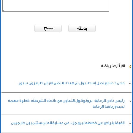
اقرأ أيضاً
رياضة
محمد صلاح يصل إسطنبول تمهيدا للانضمام إلى طرابزون سبور
رئيس نادي الرماية: بروتوكول التعاون مع «اتحاد الشرطة» خطوة مهمة
لدعم رياضة الرماية
الفيفا يتراجع عن خططه لبيع جزء من مسابقاته لمستثمرين خارجيين