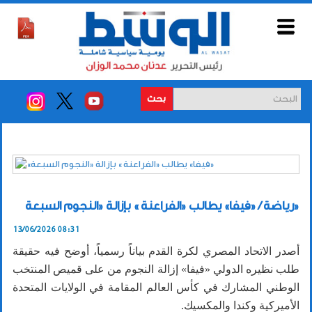
بحث
رياضة / «فيفا» يطالب «الفراعنة » بإزالة «النجوم السبعة»
13/06/2026 08:31
أصدر الاتحاد المصري لكرة القدم بياناً رسمياً، أوضح فيه حقيقة
طلب نظيره الدولي «فيفا» إزالة النجوم من على قميص المنتخب
الوطني المشارك في كأس العالم المقامة في الولايات المتحدة
الأميركية وكندا والمكسيك.