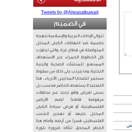
Tweets by @Alwasatkuwait
في الصميم
تتوالى الإدانات العربية والإسلامية بلهجة
حاسمة ضد انتهاكات الكيان المحتل
المتواصلة في قطاع غزة، والتي تجاوزت
كل الخطوط الحمراء عبر الاستهداف
الممنهج للمنشآت الصحية والبنية
التحتية، وما يترتب على ذلك من سقوط
مستمر للضحايا المدنيين الأبرياء. ​ هذا
التصعيد لا يستهدف الحاضر فحسب، بل
يسعى لفرض واقع جديد عبر محاولات
مرفوضة قاطعاً لضم الأراضي
الفلسطينية، أو فرض سيادة الكيان
المحتل عليها، أو تهجير الشعب
الفلسطيني قسراً من أرضه. ​وأمام هذا
الخطر المحدق، تتأكد ضرورة بلورة