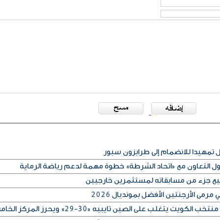
مهيدا للانضمام إلى طرابزون سبور
كول التعاون مع «اتحاد الشرطة» خطوة مهمة لدعم رياضة الرماية
بيع جزء من مسابقاته لمستثمرين خارجيين
رمى الأرجنتين الأفضل بمونديال 2026