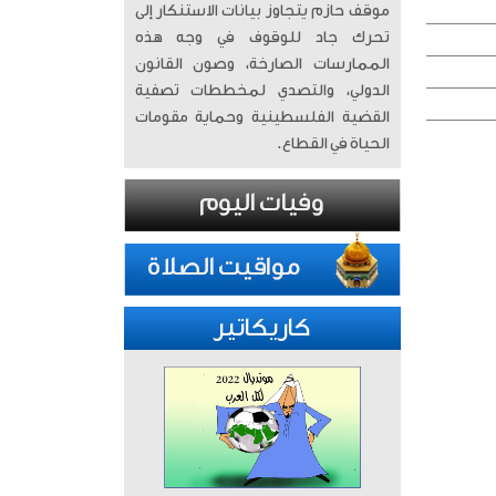
موقف حازم يتجاوز بيانات الاستنكار إلى
تحرك جاد للوقوف في وجه هذه
الممارسات الصارخة، وصون القانون
الدولي، والتصدي لمخططات تصفية
القضية الفلسطينية وحماية مقومات
الحياة في القطاع.
كاريكاتير