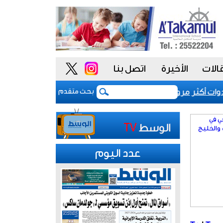
الات
الأخيرة
اتصل بنا
ت أكثر مرونة
تباطؤ نمو المصانع الصينية في يوليو 
بحث متقدم
عدد اليوم