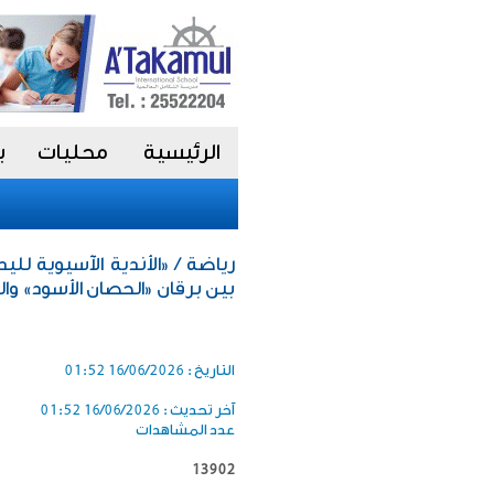
الرئيسية
محليات
ب
رياضة / «الأندية الآسيوية للي
بين برقان «الحصان الأسود» وا
التاريخ :
16/06/2026 01:52
آخر تحديث :
16/06/2026 01:52
عدد المشاهدات
13902