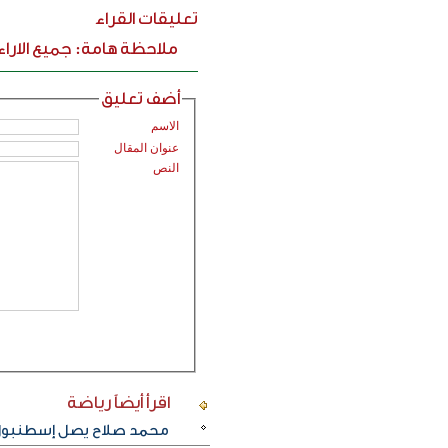
تعليقات القراء
ملاحظة هامة: جميع الارا
أضف تعليق
الاسم
عنوان المقال
النص
اقرأ أيضاً
رياضة
محمد صلاح يصل إسطنبول ت