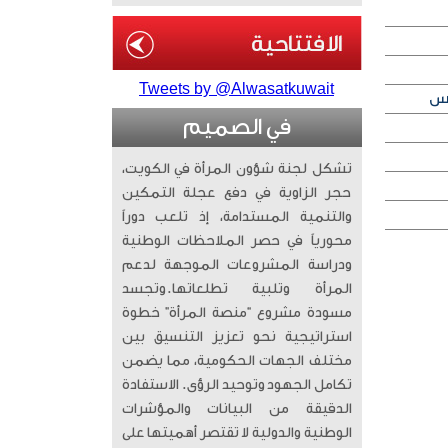
Tweets by @Alwasatkuwait
في الصميم
تشكل لجنة شؤون المرأة في الكويت،
حجر الزاوية في دفع عجلة التمكين
والتنمية المستدامة، إذ تلعب دوراً
محورياً في حصر الملاحظات الوطنية
ودراسة المشروعات الموجهة لدعم
المرأة وتلبية تطلعاتها. ​وتجسد
مسودة مشروع “منصة المرأة” خطوة
استراتيجية نحو تعزيز التنسيق بين
مختلف الجهات الحكومية، مما يضمن
تكامل الجهود وتوحيد الرؤى. الاستفادة
الدقيقة من البيانات والمؤشرات
الوطنية والدولية لا تقتصر أهميتها على