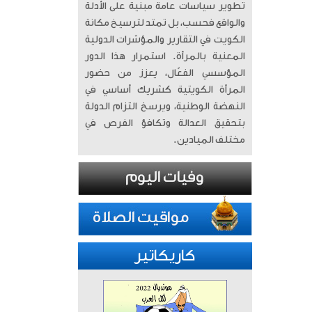
تطوير سياسات عامة مبنية على الأدلة
والواقع فحسب، بل تمتد لترسيخ مكانة
الكويت في التقارير والمؤشرات الدولية
المعنية بالمرأة. ​ استمرار هذا الدور
المؤسسي الفعّال، يعزز من حضور
المرأة الكويتية كشريك أساسي في
النهضة الوطنية، ويرسخ التزام الدولة
بتحقيق العدالة وتكافؤ الفرص في
مختلف الميادين.
كاريكاتير