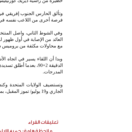
خطيرة من رأسية ديريك كورنيليس 
فرصة أخرى من اللاعب نفسه في الد
وفي الشوط الثاني، واصل المنت
مع محاولات مكثفة من بروميس ديفي
وبدا أن اللقاء يسير في اتجاه 
الدقيقة 2+90، بعدما أ
المدرجات.
الجاري و19 يوليو/ تموز المقبل، بمشاركة 48 منتخبا.
تعليقات القراء
ملاحظة هامة: جميع الارا