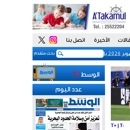
الات
الأخيرة
اتصل بنا
رازيل
رفع رسوم تسجيل شركات نظم المعلوم
بحث متقدم
عدد اليوم
T+
|
T-