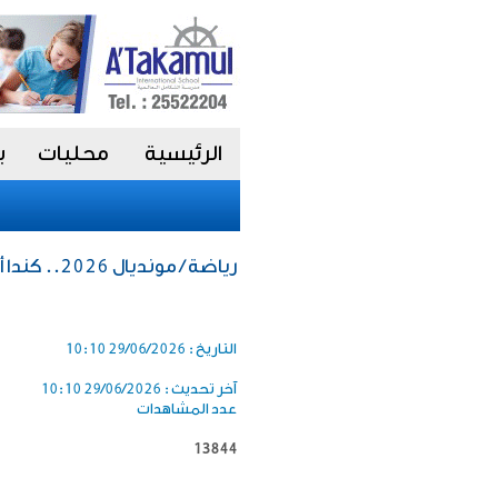
الرئيسية
محليات
ب
رياضة / مونديال 2026.. كندا أول المتأهلين لثمن النهائي
التاريخ :
29/06/2026 10:10
آخر تحديث :
29/06/2026 10:10
عدد المشاهدات
13844