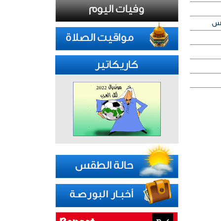
كاريكاتير