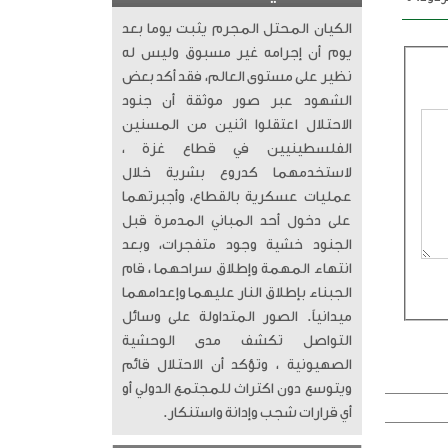
الكيان المحتل المجرم يثبت يوما بعد
يوم أن إجرامه غير مسبوق وليس له
نظير على مستوى العالم، فقد أكد بعض
الشهود عبر صور موثقة أن جنود
الاحتلال اعتقلوا اثنين من المسنين
الفلسطينيين في قطاع غزة ،
لاستخدمهما كدروع بشرية خلال
عمليات عسكرية بالقطاع، وأجبرتهما
على دخول أحد المباني المدمرة قبل
الجنود خشية وجود متفجرات، وبعد
انتهاء المهمة وإطلاق سراحهما ، قام
الجبناء بإطلاق النار عليهما وإعدامهما
ميدانياً. الصور المتداولة على وسائل
التواصل تكشف مدى الوحشية
الصهيونية ، وتؤكد أن الاحتلال قائم
ويتوسع دون اكتراث للمجتمع الدولي أو
أي قرارات شجب وإدانة واستنكار.