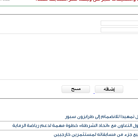
مهيدا للانضمام إلى طرابزون سبور
كول التعاون مع «اتحاد الشرطة» خطوة مهمة لدعم رياضة الرماية
بيع جزء من مسابقاته لمستثمرين خارجيين