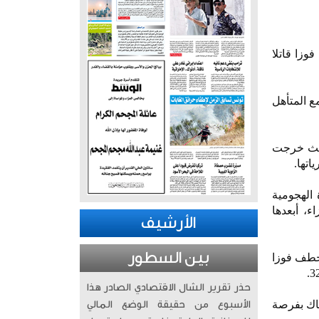
العالم لكرة القدم 2026، بعدما خطف فوزا قاتلا
ع المتأهل
 حيث خرجت
الهجومية
، أبعدها
الأرشيف
بين السطور
ثمن النهائي من كأس العالم لكرة القدم 2026، بعدما خطف فوزا
حذر تقرير الشال الاقتصادي الصادر هذا
فريقية، وكاد في الدقيقة 22 أن يهز الشباك بفرصة
الأسبوع من حقيقة الوضع المالي