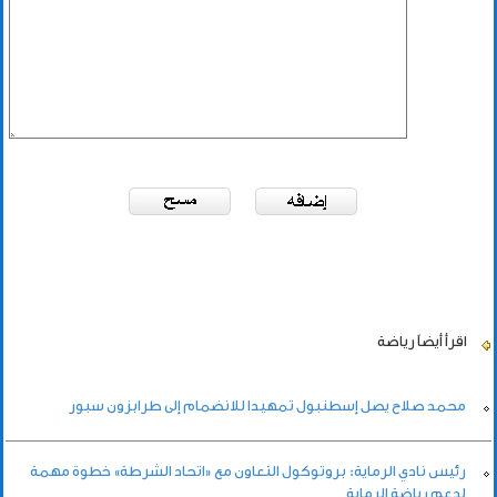
اقرأ أيضاً
رياضة
محمد صلاح يصل إسطنبول تمهيدا للانضمام إلى طرابزون سبور
رئيس نادي الرماية: بروتوكول التعاون مع «اتحاد الشرطة» خطوة مهمة
لدعم رياضة الرماية