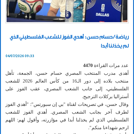
رياضة / حسام حسن: أهدي الفوز للشعب الفلسطيني الذي
لم يخذلنا أبدا
04/07/2026 09:33
عدد مرات القراءة
4470
أهدى مدرب المنتخب المصري حسام حسن، الجمعة، تأهل
منتخب بلاده إلى دور الـ16 من كأس العالم 2026 للشعب
الفلسطيني، إلى جانب الشعب المصري، عقب الفوز على
أستراليا بركلات الترجيح.
وقال حسن، في تصريحات لقناة "بي إن سبورتس": "أهدي الفوز
لطرف آخر بجانب الشعب المصري. أهدي الفوز للشعب
الفلسطيني الذي لم يخذلنا أبدا في مؤازرته، وأقول لهم: اللهم
ارحم شهداءنا منكم".