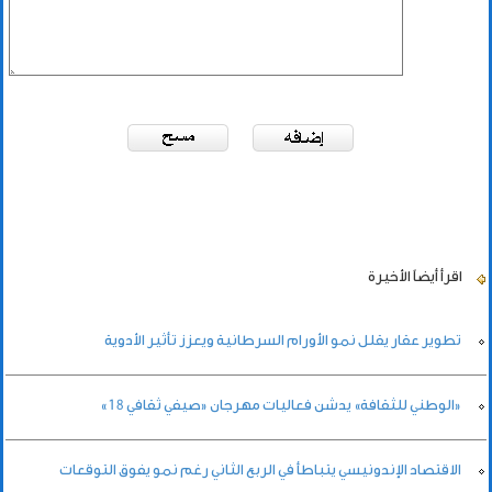
اقرأ أيضاً
الأخيرة
تطوير عقار يقلل نمو الأورام السرطانية ويعزز تأثير الأدوية
«الوطني للثقافة» يدشن فعاليات مهرجان «صيفي ثقافي 18»
الاقتصاد الإندونيسي يتباطأ في الربع الثاني رغم نمو يفوق التوقعات