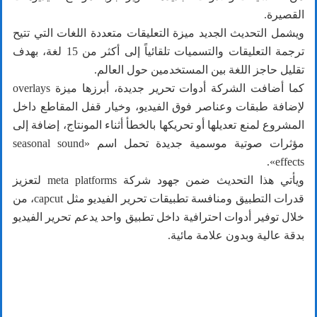
القصيرة.
ويشمل التحديث الجديد ميزة التعليقات متعددة اللغات التي تتيح
ترجمة التعليقات والتسميات تلقائياً إلى أكثر من 15 لغة، بهدف
تقليل حاجز اللغة بين المستخدمين حول العالم.
كما أضافت الشركة أدوات تحرير جديدة، أبرزها ميزة overlays
لإضافة طبقات وعناصر فوق الفيديو، وخيار قفل المقاطع داخل
المشروع لمنع تعديلها أو تحريكها بالخطأ أثناء المونتاج، إضافة إلى
مؤثرات صوتية موسمية جديدة تحمل اسم «seasonal sound
effects».
ويأتي هذا التحديث ضمن جهود شركة meta platforms لتعزيز
قدرات التطبيق ومنافسة تطبيقات تحرير الفيديو مثل capcut، من
خلال توفير أدوات احترافية داخل تطبيق واحد يدعم تحرير الفيديو
بدقة عالية وبدون علامة مائية.