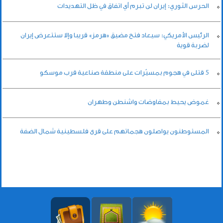
الحرس الثوري: إيران لن تبرم أي اتفاق في ظل التهديدات
الرئيس الأمريكي: سيعاد فتح مضيق «هرمز» قريبا وإلا ستتعرض إيران
لضربة قوية
5 قتلى في هجوم بمسيّرات على منطقة صناعية قرب موسكو
غموض يحيط بمفاوضات واشنطن وطهران
المستوطنون يواصلون هجماتهم على قرى فلسطينية شمال الضفة