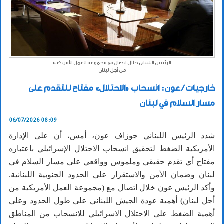
الرئيس اللبناني خلال اتصال مع مجموعة العمل الأمريكية
من أجل لبنان
خارجيات / عون: انسحاب «الاحتلال» مفتاح للتقدم على
مسار السلام في لبنان
06/07/2026 08:09
شدد الرئيس اللبناني جوزاف عون، أمس، أن على الإدارة
الأمريكية الضغط لتحقيق انسحاب الاحتلال الإسرائيلي باعتباره
مفتاح أي تقدم حقيقي وملموس وواقعي على مسار السلام في
لبنان وضمان الأمن والاستقرار على الحدود الجنوبية اللبنانية.
وأكد الرئيس عون خلال اتصال مع (مجموعة العمل الأمريكية من
أجل لبنان) أهمية عودة الجيش اللبناني على طول الحدود وعلى
أهمية الضغط على الاحتلال الاسرائيلي للانسحاب من المناطق