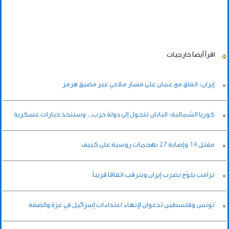
اقرأ أيضاً
خارجيات
إيران: اتفاق مع عُمان على مسار ملاحي عبر مضيق هرمز
كوريا الشمالية: اليابان تتحول إلى دولة حرب.. وسنتخذ خيارات عسكرية
مقتل 14 وإصابة ‌27 بهجمات روسية على كييف
ترامب يلوّح بضرب إيران ويترقب اتفاقاً قريباً
تونس وفلسطين تدعوان لإنهاء اعتداءات إسرائيل في غزة والضفة