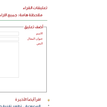
تعليقات القراء
ملاحظة هامة: جميع الارا
أضف تعليق
الاسم
عنوان المقال
النص
اقرأ أيضاً
الأخيرة
السعودية.. تطوير تقنية ج