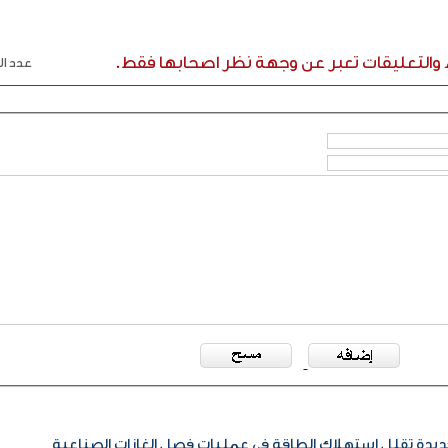
ء والتعليقات تعبر عن وجهة نظر اصحابها فقط.
عدد الر
ديدة تقلل استهلاك الطاقة في عمليات فصل الغازات الصناعية