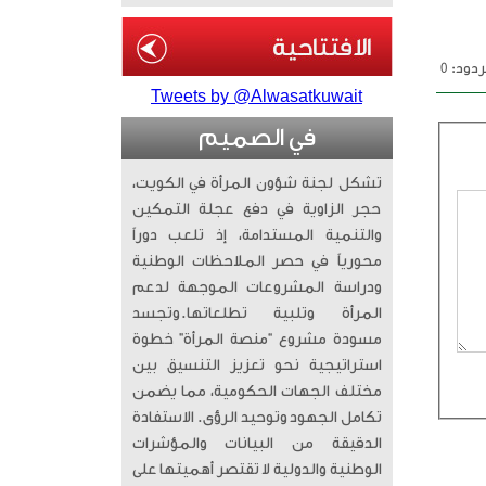
دود: 0
Tweets by @Alwasatkuwait
في الصميم
تشكل لجنة شؤون المرأة في الكويت،
حجر الزاوية في دفع عجلة التمكين
والتنمية المستدامة، إذ تلعب دوراً
محورياً في حصر الملاحظات الوطنية
ودراسة المشروعات الموجهة لدعم
المرأة وتلبية تطلعاتها. ​وتجسد
مسودة مشروع “منصة المرأة” خطوة
استراتيجية نحو تعزيز التنسيق بين
مختلف الجهات الحكومية، مما يضمن
تكامل الجهود وتوحيد الرؤى. الاستفادة
الدقيقة من البيانات والمؤشرات
الوطنية والدولية لا تقتصر أهميتها على