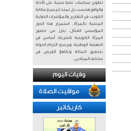
تطوير سياسات عامة مبنية على الأدلة
والواقع فحسب، بل تمتد لترسيخ مكانة
الكويت في التقارير والمؤشرات الدولية
المعنية بالمرأة. ​ استمرار هذا الدور
المؤسسي الفعّال، يعزز من حضور
المرأة الكويتية كشريك أساسي في
النهضة الوطنية، ويرسخ التزام الدولة
بتحقيق العدالة وتكافؤ الفرص في
مختلف الميادين.
كاريكاتير