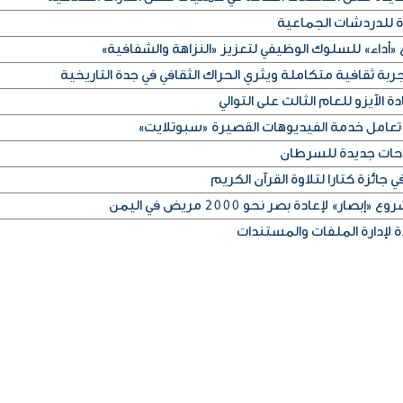
ة للدردشات الجماعية
«أداء» للسلوك الوظيفي لتعزيز «النزاهة والشفافية»
ربة ثقافية متكاملة ويثري الحراك الثقافي في جدة التاريخية
 الآيزو للعام الثالث على التوالي
تعامل خدمة الفيديوهات القصيرة «سبوتلايت»
جائزة كتارا لتلاوة القرآن الكريم
» لإعادة بصر نحو 2000 مريض في اليمن
 لإدارة الملفات والمستندات