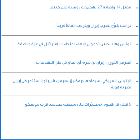
مقتل 14 وإصابة ‌27 بهجمات روسية على كييف
ترامب يلوّح بضرب إيران ويترقب اتفاقاً قريباً
تونس وفلسطين تدعوان لإنهاء اعتداءات إسرائيل في غزة والضفة
الحرس الثوري: إيران لن تبرم أي اتفاق في ظل التهديدات
الرئيس الأمريكي: سيعاد فتح مضيق «هرمز» قريبا وإلا ستتعرض إيران
لضربة قوية
5 قتلى في هجوم بمسيّرات على منطقة صناعية قرب موسكو