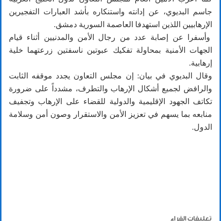
جاسم البديوي، عن إدانته واستنكاره بأشد العبارات التفجيرين
الإرهابيين اللذين استهدفا العاصمة السورية دمشق.
وأسفرا عن إصابة عدد من رجال الأمن والمدنيين أثناء قيام
الجهات الأمنية بمحاولة تفكيك عبوتين ناسفتين زرعتهما خلية
إرهابية.
وقال البديوي في بيان: إن مجلس التعاون يجدد موقفه الثابت
والرافض لجميع أشكال الإرهاب والتطرف، مشدداً على ضرورة
تكاتف الجهود الإقليمية والدولية للقضاء على الإرهاب وتجفيف
منابعه بما يسهم في تعزيز الأمن والاستقرار وصون أمن وسلامة
الدول.
تعليقات القراء