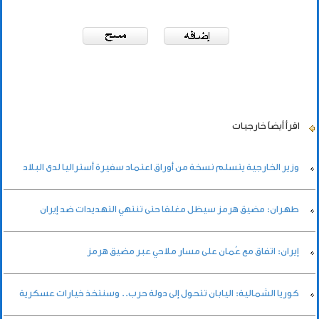
اقرأ أيضاً
خارجيات
وزير الخارجية يتسلم نسخة من أوراق اعتماد سفيرة أستراليا لدى البلاد
طهران: مضيق هرمز سيظل مغلقا حتى تنتهي التهديدات ضد إيران
إيران: اتفاق مع عُمان على مسار ملاحي عبر مضيق هرمز
كوريا الشمالية: اليابان تتحول إلى دولة حرب.. وسنتخذ خيارات عسكرية