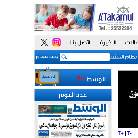
الات
الأخيرة
اتصل بنا
م المشتريات يمنح الحكومة السعودية أدوات أكثر مرونة
بحث متقدم
عدد اليوم
T+
|
T-