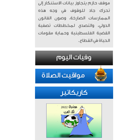
موقف حازم يتجاوز بيانات الاستنكار إلى
تحرك جاد للوقوف في وجه هذه
الممارسات الصارخة، وصون القانون
الدولي، والتصدي لمخططات تصفية
القضية الفلسطينية وحماية مقومات
الحياة في القطاع.
كاريكاتير