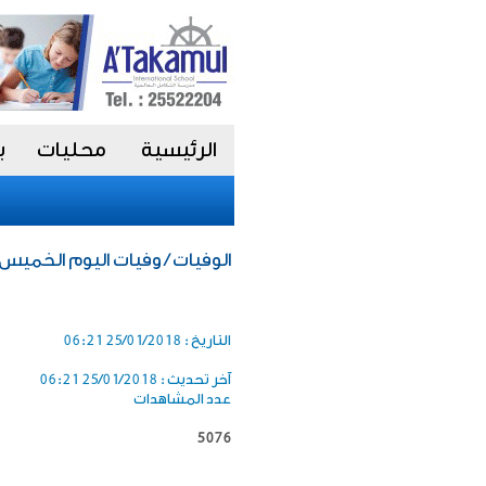
الرئيسية
محليات
ب
الوفيات / وفيات اليوم الخميس 25 يناير 018
التاريخ :
25/01/2018 06:21
آخر تحديث :
25/01/2018 06:21
عدد المشاهدات
5076