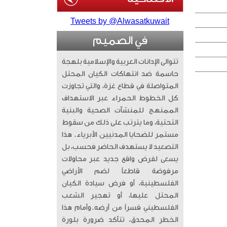
Tweets by @Alwasatkuwait
في الصميم
تتوالى الإدانات العربية والإسلامية بلهجة
حاسمة ضد انتهاكات الكيان المحتل
المتواصلة في قطاع غزة، والتي تجاوزت
كل الخطوط الحمراء عبر الاستهداف
الممنهج للمنشآت الصحية والبنية
التحتية، وما يترتب على ذلك من سقوط
مستمر للضحايا المدنيين الأبرياء. ​ هذا
التصعيد لا يستهدف الحاضر فحسب، بل
يسعى لفرض واقع جديد عبر محاولات
مرفوضة قاطعاً لضم الأراضي
الفلسطينية، أو فرض سيادة الكيان
المحتل عليها، أو تهجير الشعب
الفلسطيني قسراً من أرضه. ​وأمام هذا
الخطر المحدق، تتأكد ضرورة بلورة