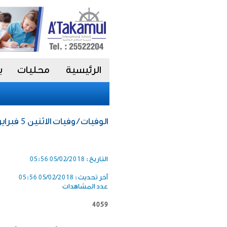
الرئيسية
محليات
ب
الوفيات / وفيات الاثنين 5 فبراير 2018
التاريخ :
05/02/2018 05:56
آخر تحديث :
05/02/2018 05:56
عدد المشاهدات
4059