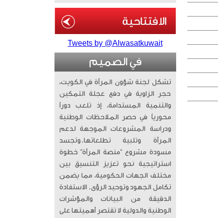
Tweets by @Alwasatkuwait
في الصميم
تشكل لجنة شؤون المرأة في الكويت،
حجر الزاوية في دفع عجلة التمكين
والتنمية المستدامة، إذ تلعب دوراً
محورياً في حصر الملاحظات الوطنية
ودراسة المشروعات الموجهة لدعم
المرأة وتلبية تطلعاتها. ​وتجسد
مسودة مشروع “منصة المرأة” خطوة
استراتيجية نحو تعزيز التنسيق بين
مختلف الجهات الحكومية، مما يضمن
تكامل الجهود وتوحيد الرؤى. الاستفادة
الدقيقة من البيانات والمؤشرات
الوطنية والدولية لا تقتصر أهميتها على