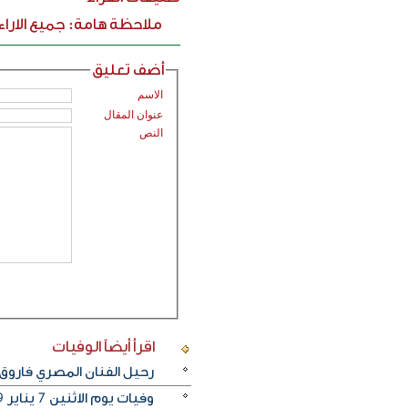
ملاحظة هامة: جميع الارا
أضف تعليق
الاسم
عنوان المقال
النص
اقرأ أيضاً
الوفيات
رحيل الفنان المصري فاروق
وفيات يوم الاثنين 7 يناير 2019