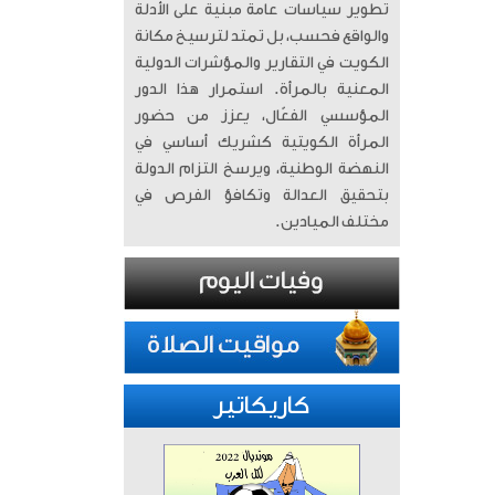
تطوير سياسات عامة مبنية على الأدلة
والواقع فحسب، بل تمتد لترسيخ مكانة
الكويت في التقارير والمؤشرات الدولية
المعنية بالمرأة. ​ استمرار هذا الدور
المؤسسي الفعّال، يعزز من حضور
المرأة الكويتية كشريك أساسي في
النهضة الوطنية، ويرسخ التزام الدولة
بتحقيق العدالة وتكافؤ الفرص في
مختلف الميادين.
كاريكاتير