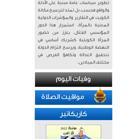
تطوير سياسات عامة مبنية على الأدلة
والواقع فحسب، بل تمتد لترسيخ مكانة
الكويت في التقارير والمؤشرات الدولية
المعنية بالمرأة. ​ استمرار هذا الدور
المؤسسي الفعّال، يعزز من حضور
المرأة الكويتية كشريك أساسي في
النهضة الوطنية، ويرسخ التزام الدولة
بتحقيق العدالة وتكافؤ الفرص في
مختلف الميادين.
كاريكاتير