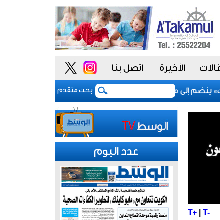
الات
الأخيرة
اتصل بنا
ينضم إلى مشروع «أداء» للسلوك الوظيفي لتعزيز «النزاهة والشفاف
بحث متقدم
عدد اليوم
T+
|
T-