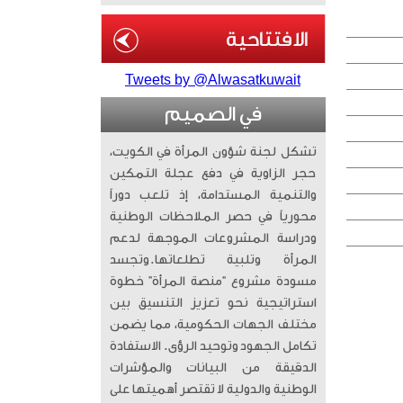
Tweets by @Alwasatkuwait
في الصميم
تشكل لجنة شؤون المرأة في الكويت،
حجر الزاوية في دفع عجلة التمكين
والتنمية المستدامة، إذ تلعب دوراً
محورياً في حصر الملاحظات الوطنية
ودراسة المشروعات الموجهة لدعم
المرأة وتلبية تطلعاتها. ​وتجسد
مسودة مشروع “منصة المرأة” خطوة
استراتيجية نحو تعزيز التنسيق بين
مختلف الجهات الحكومية، مما يضمن
تكامل الجهود وتوحيد الرؤى. الاستفادة
الدقيقة من البيانات والمؤشرات
الوطنية والدولية لا تقتصر أهميتها على