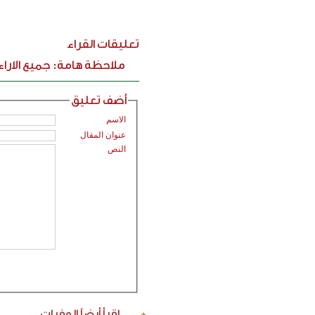
تعليقات القراء
ملاحظة هامة: جميع الارا
أضف تعليق
الاسم
عنوان المقال
النص
اقرأ أيضاً
الوفيات