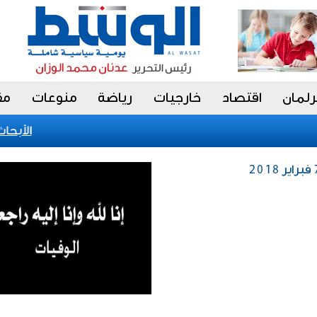
رلمان
اقتصاد
خارجيات
رياضة
منوعات
مق
«الأبحاث» 