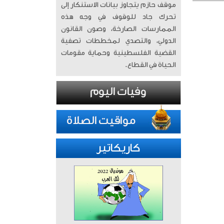
موقف حازم يتجاوز بيانات الاستنكار إلى
تحرك جاد للوقوف في وجه هذه
الممارسات الصارخة، وصون القانون
الدولي، والتصدي لمخططات تصفية
القضية الفلسطينية وحماية مقومات
الحياة في القطاع.
كاريكاتير