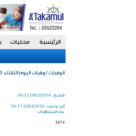
الرئيسية
محليات
ب
الوفيات / وفيات اليوم الثلاثاء 20 فبراير 2018
التاريخ :
20/02/2018 06:51
آخر تحديث :
20/02/2018 06:51
عدد المشاهدات
3074