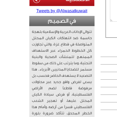
Tweets by @Alwasatkuwait
في الصميم
تتوالى الإدانات العربية والإسلامية بلهجة
حاسمة ضد انتهاكات الكيان المحتل
المتواصلة في قطاع غزة، والتي تجاوزت
كل الخطوط الحمراء عبر الاستهداف
الممنهج للمنشآت الصحية والبنية
التحتية، وما يترتب على ذلك من سقوط
مستمر للضحايا المدنيين الأبرياء. ​ هذا
التصعيد لا يستهدف الحاضر فحسب، بل
يسعى لفرض واقع جديد عبر محاولات
مرفوضة قاطعاً لضم الأراضي
الفلسطينية، أو فرض سيادة الكيان
المحتل عليها، أو تهجير الشعب
الفلسطيني قسراً من أرضه. ​وأمام هذا
الخطر المحدق، تتأكد ضرورة بلورة