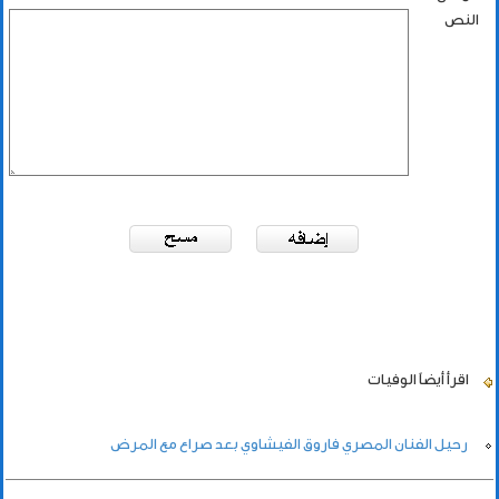
النص
اقرأ أيضاً
الوفيات
رحيل الفنان المصري فاروق الفيشاوي بعد صراع مع المرض