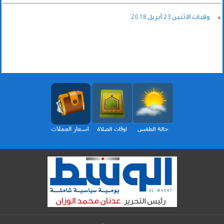
وفيات الاثنين 23 أبريل 2018