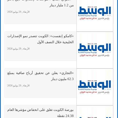
من 1.2 مليار دينار
الأربعاء , 29 يوليو 2026
«كامكو إنفست»: الكويت تتصدر نمو الإصدارات
الخليجية خلال النصف الأول
الأربعاء , 29 يوليو 2026
«التجاري» يعلن عن تحقيق أرباح صافية بمبلغ
62.3 مليون دينار
الأربعاء , 29 يوليو 2026
بورصة الكويت تغلق على انخفاض مؤشرها العام
24.38 نقطة