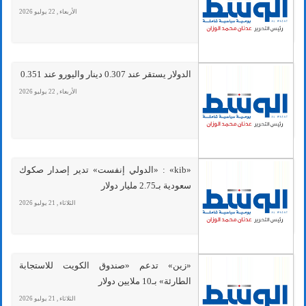
الأربعاء , 22 يوليو 2026
الدولار يستقر عند 0.307 دينار واليورو عند 0.351
الأربعاء , 22 يوليو 2026
«kib» : «الدولي إنفست» تدير إصدار صكوك
سعودية بـ2.75 مليار دولار
الثلاثاء , 21 يوليو 2026
«زين» تدعم «صندوق الكويت للاستجابة
الطارئة» بـ10 ملايين دولار
الثلاثاء , 21 يوليو 2026