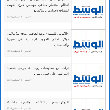
لنظام استثمار جماعي مؤسس خارج الكويت
لمصلحة (جولدمان ساكس)
الخميس , 6 أغسطس 2026
«الكويتي للتنمية» يوقع اتفاقيتي منحة بـ5 ملايين
دولار لدعم الجهود الإنسانية في سوريا
وأفغانستان
الخميس , 6 أغسطس 2026
تزامنا مع مفاوضات روما.. 4 جرحى بتصعيد
إسرائيلي على جنوبي لبنان
الخميس , 6 أغسطس 2026
الدولار يستقر عند 0.307 دينار واليورو عند 0.354
الخميس , 6 أغسطس 2026