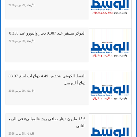
الأربعاء , 29 يوليو 2026
الدولار يستقر عند 0.307 دينار واليورو عند 0.350
الأربعاء , 29 يوليو 2026
النفط الكويتي ينخفض 4.49 دولارات ليبلغ 83.07
دولاراً للبرميل
الأربعاء , 29 يوليو 2026
15.6 مليون دينار صافي ربح «المباني» في الربع
الثاني
الثلاثاء , 28 يوليو 2026