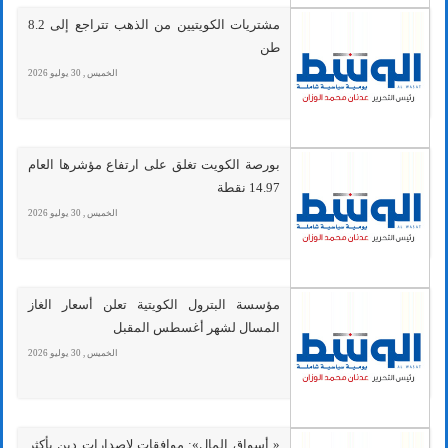
مشتريات الكويتيين من الذهب تتراجع إلى 8.2
طن
الخميس , 30 يوليو 2026
بورصة الكويت تغلق على ارتفاع مؤشرها العام
14.97 نقطة
الخميس , 30 يوليو 2026
مؤسسة البترول الكويتية تعلن أسعار الغاز
المسال لشهر أغسطس المقبل
الخميس , 30 يوليو 2026
« أسواق المال»: موافقات لإصدارات دين بأكثر