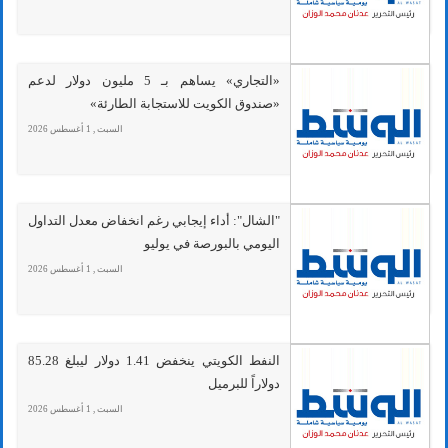
«التجاري» يساهم بـ 5 مليون دولار لدعم
«صندوق الكويت للاستجابة الطارئة»
السبت , 1 أغسطس 2026
"الشال": أداء إيجابي رغم انخفاض معدل التداول
اليومي بالبورصة في يوليو
السبت , 1 أغسطس 2026
النفط الكويتي ينخفض 1.41 دولار ليبلغ 85.28
دولاراً للبرميل
السبت , 1 أغسطس 2026