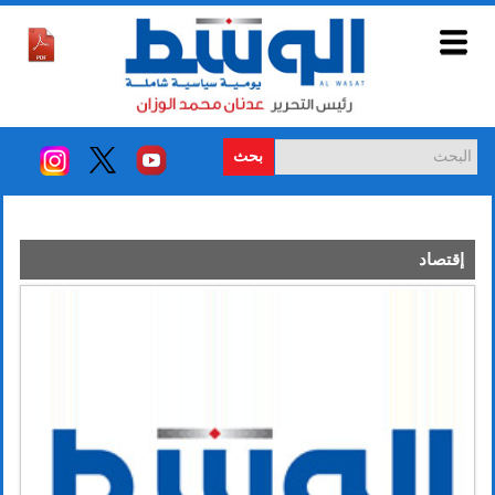
بحث
إقتصاد