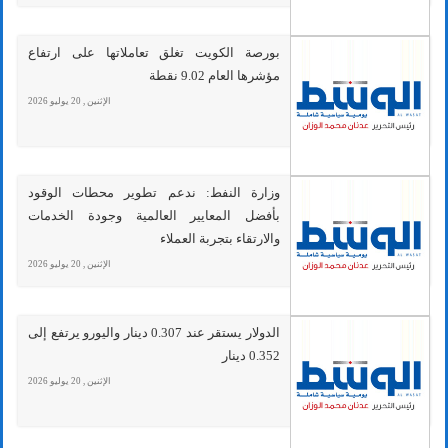
بورصة الكويت تغلق تعاملاتها على ارتفاع
مؤشرها العام 9.02 نقطة
الإثنين , 20 يوليو 2026
وزارة النفط: ندعم تطوير محطات الوقود
بأفضل المعايير العالمية وجودة الخدمات
والارتقاء بتجربة العملاء
الإثنين , 20 يوليو 2026
الدولار يستقر عند 0.307 دينار واليورو يرتفع إلى
0.352 دينار
الإثنين , 20 يوليو 2026