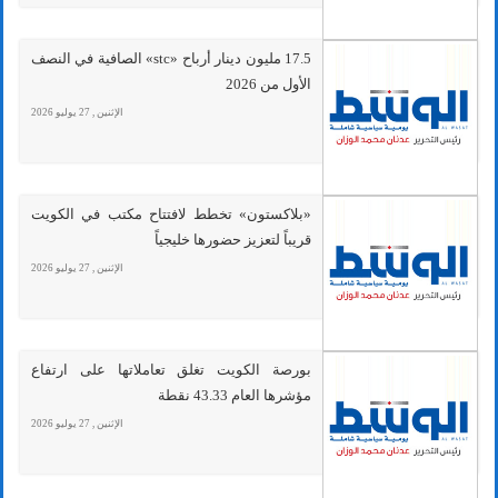
17.5 مليون دينار أرباح «stc» الصافية في النصف
الأول من 2026
الإثنين , 27 يوليو 2026
«بلاكستون» تخطط لافتتاح مكتب في الكويت
قريباً لتعزيز حضورها خليجياً
الإثنين , 27 يوليو 2026
بورصة الكويت تغلق تعاملاتها على ارتفاع
مؤشرها العام 43.33 نقطة
الإثنين , 27 يوليو 2026