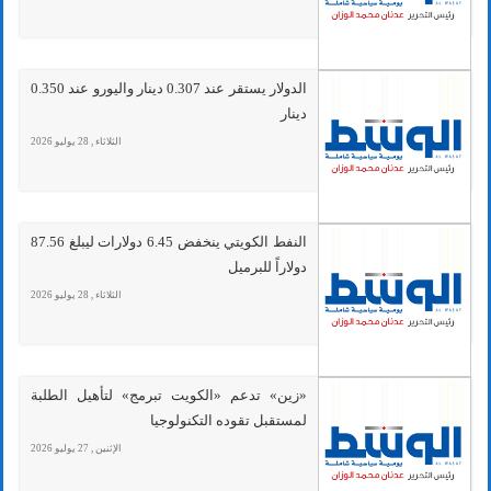
الدولار يستقر عند 0.307 دينار واليورو عند 0.350
دينار
الثلاثاء , 28 يوليو 2026
النفط الكويتي ينخفض 6.45 دولارات ليبلغ 87.56
دولاراً للبرميل
الثلاثاء , 28 يوليو 2026
«زين» تدعم «الكويت تبرمج» لتأهيل الطلبة
لمستقبل تقوده التكنولوجيا
الإثنين , 27 يوليو 2026