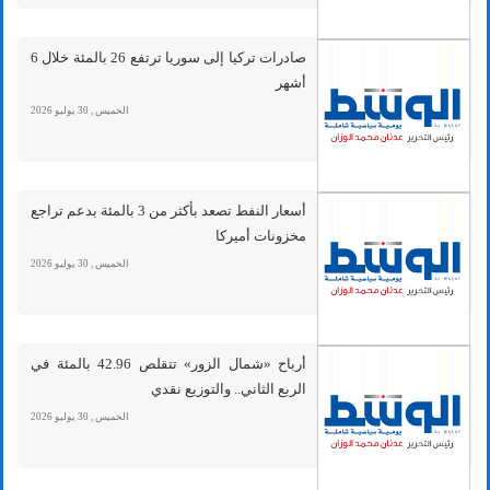
صادرات تركيا إلى سوريا ترتفع 26 بالمئة خلال 6
أشهر
الخميس , 30 يوليو 2026
أسعار النفط تصعد بأكثر من 3 بالمئة بدعم تراجع
مخزونات أميركا
الخميس , 30 يوليو 2026
أرباح «شمال الزور» تتقلص 42.96 بالمئة في
الربع الثاني.. والتوزيع نقدي
الخميس , 30 يوليو 2026