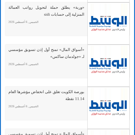
«وربة» يطلق حملة لتحويل رواتب العمالة
المنزلية إلى حسابات sidi
الخميس , 6 أغسطس 2026
«أسواق المال» تمنح أول إذن تسويق مؤسسي
لـ «جولدمان ساكس»
الخميس , 6 أغسطس 2026
بورصة الكويت تغلق على انخفاض مؤشرها العام
11.14 نقطة
الخميس , 6 أغسطس 2026
«أسواق المال» تمنح أول إذن تسويق مؤسسي