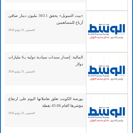
«بيت التمويل» يحقق 363.1 مليون دينار صافي
أرباح للمساهمين
الخميس , 23 يوليو 2026
المالية: إصدار سندات سيادية دولية بـ6 مليارات
دولار
الخميس , 23 يوليو 2026
بورصة الكويت تغلق تعاملاتها اليوم على ارتفاع
مؤشرها العام 45.06 نقطة
الخميس , 23 يوليو 2026