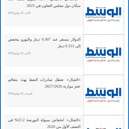
سكان دول مجلس التعاون في 2025
الأحد , 19 يوليو 2026
الدولار يستقر عند 0.307 دينار واليورو ينخفض
إلى 0.351 دينار
الأحد , 19 يوليو 2026
«الشال»: تعطل صادرات النفط يهدد بتفاقم
عجز موازنة 2027/2026
السبت , 18 يوليو 2026
«الشال»: انخفاض سيولة البورصة 22.2% في
النصف الأول من 2026