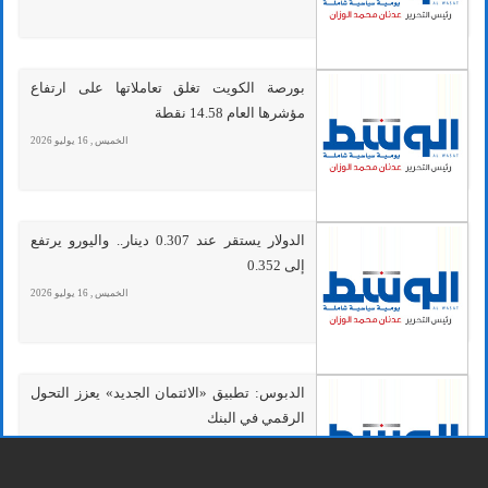
بورصة الكويت تغلق تعاملاتها على ارتفاع
مؤشرها العام 14.58 نقطة
الخميس , 16 يوليو 2026
الدولار يستقر عند 0.307 دينار.. واليورو يرتفع
إلى 0.352
الخميس , 16 يوليو 2026
الدبوس: تطبيق «الائتمان الجديد» يعزز التحول
الرقمي في البنك
الأربعاء , 15 يوليو 2026