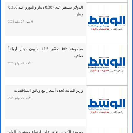
الدولار يستقر عند 0.307 دينار واليورو عند 0.350
دينار
الإثنين , 27 يوليو 2026
مجموعة kib تحقّق 17.5 مليون دينار أرباحاً
صافية
الأحد , 26 يوليو 2026
وزير المالية يُحدد أسعار بيع وثائق المناقصات
الأحد , 26 يوليو 2026
بورصة الكويت تغلق على ارتفاع مؤشرها العام