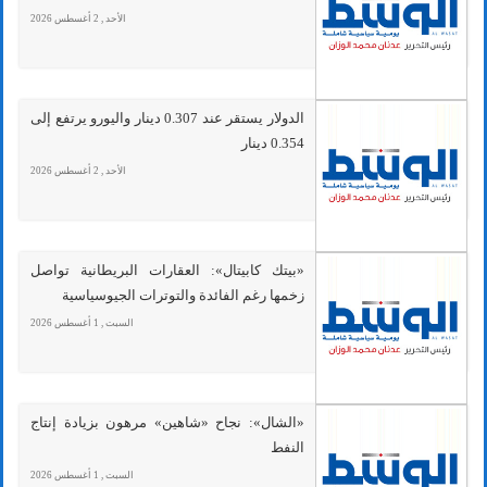
الأحد , 2 أغسطس 2026
الدولار يستقر عند 0.307 دينار واليورو يرتفع إلى
0.354 دينار
الأحد , 2 أغسطس 2026
«بيتك كابيتال»: العقارات البريطانية تواصل
زخمها رغم الفائدة والتوترات الجيوسياسية
السبت , 1 أغسطس 2026
«الشال»: نجاح «شاهين» مرهون بزيادة إنتاج
النفط
السبت , 1 أغسطس 2026