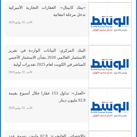
«بيتك كابيتال»: العقارات التجارية الأميركية
تدخل مرحلة انتقائية
الأحد , 19 يوليو 2026
البنك المركزي: البيانات الواردة في تقرير
الاستثمار العالمي 2026 بشأن الاستثمار الأجنبي
المباشر في الكويت لعام 2025 تقديرات أولية
الأحد , 19 يوليو 2026
«العدل»: تداول 153 عقارا خلال أسبوع بقيمة
92.8 مليون دينار
الأحد , 19 يوليو 2026
«الإحصائي الخليجي»: 62.8 مليون نسمة عدد