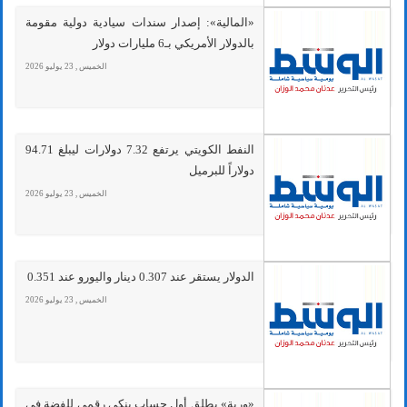
«المالية»: إصدار سندات سيادية دولية مقومة
بالدولار الأمريكي بـ6 مليارات دولار
الخميس , 23 يوليو 2026
النفط الكويتي يرتفع 7.32 دولارات ليبلغ 94.71
دولاراً للبرميل
الخميس , 23 يوليو 2026
الدولار يستقر عند 0.307 دينار واليورو عند 0.351
الخميس , 23 يوليو 2026
«وربة» يطلق أول حساب بنكي رقمي للفضة في