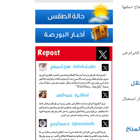
جاح حملتها
الحرام في
لال
ر استقبال
لمناخ