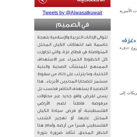
ت الأسرية
Tweets by @Alwasatkuwait
في الصميم
تتوالى الإدانات العربية والإسلامية بلهجة
حاسمة ضد انتهاكات الكيان المحتل
روع «دفء
المتواصلة في قطاع غزة، والتي تجاوزت
كل الخطوط الحمراء عبر الاستهداف
الممنهج للمنشآت الصحية والبنية
التحتية، وما يترتب على ذلك من سقوط
مستمر للضحايا المدنيين الأبرياء. ​ هذا
التصعيد لا يستهدف الحاضر فحسب، بل
ريكات إلى
يسعى لفرض واقع جديد عبر محاولات
مرفوضة قاطعاً لضم الأراضي
الفلسطينية، أو فرض سيادة الكيان
المحتل عليها، أو تهجير الشعب
الفلسطيني قسراً من أرضه. ​وأمام هذا
الخطر المحدق، تتأكد ضرورة بلورة