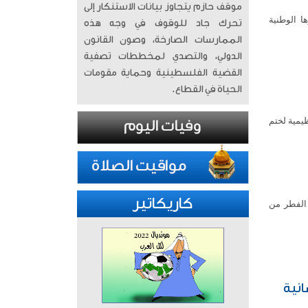
موقف حازم يتجاوز بيانات الاستنكار إلى
ا الوطنية
تحرك جاد للوقوف في وجه هذه
الممارسات الصارخة، وصون القانون
الدولي، والتصدي لمخططات تصفية
القضية الفلسطينية وحماية مقومات
الحياة في القطاع.
ظيمية لختم
كاريكاتير
 الفطر من
انية