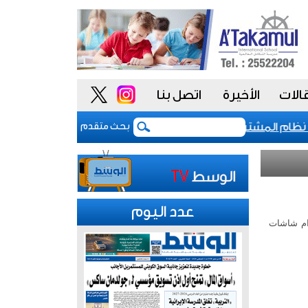
الات
الأخيرة
اتصل بنا
م المشتريات يمنح الحكومة السعودية أدوات أكثر مرونة
بحث متقدم
عدد اليوم
دام شاشات