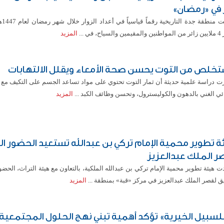
ر في «رمضان»
سجّلت 
سياح، في ...
المزيد
خلص من التوت يحسن صحة الأمعاء ويقلل الالتهابات
ت دراسة علمية حديثة أن ثمار التوت تحتوي على مواد تساعد الجسم على التكيف مع آث
ئي الغني بالدهون والكوليسترول، وتحسن وظائف الكبد ...
المزيد
ة تطوير محمية الإمام تركي بن عبدالله تستعيد الحضور ال
ر الملك عبدالعزيز
 هيئة تطوير محمية الإمام تركي بن عبدالله الملكية، بالتعاون مع هيئة التراث، الحضو
ق لقصر الملك عبدالعزيز في مركز «قبة» بمنطقة ...
المزيد
سبيل الخيرية» تؤكد أهمية تبني نهج الحلول المجتمعية