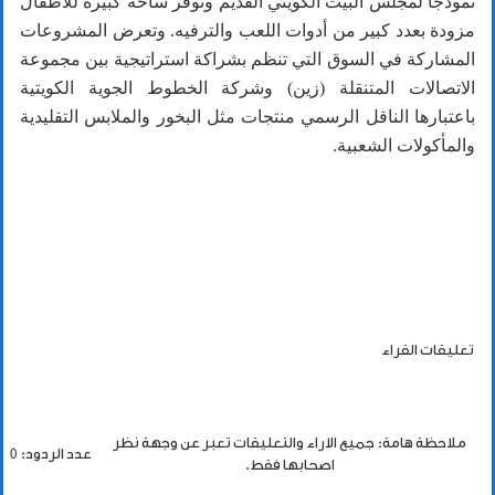
نموذجا لمجلس البيت الكويتي القديم وتوفر ساحة كبيرة للأطفال
مزودة بعدد كبير من أدوات اللعب والترفيه. وتعرض المشروعات
المشاركة في السوق التي تنظم بشراكة استراتيجية بين مجموعة
الاتصالات المتنقلة (زين) وشركة الخطوط الجوية الكويتية
باعتبارها الناقل الرسمي منتجات مثل البخور والملابس التقليدية
والمأكولات الشعبية.
تعليقات القراء
ملاحظة هامة: جميع الاراء والتعليقات تعبر عن وجهة نظر
عدد الردود: 0
اصحابها فقط.