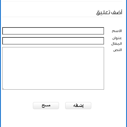
أضف تعليق
الاسم
عنوان
المقال
النص