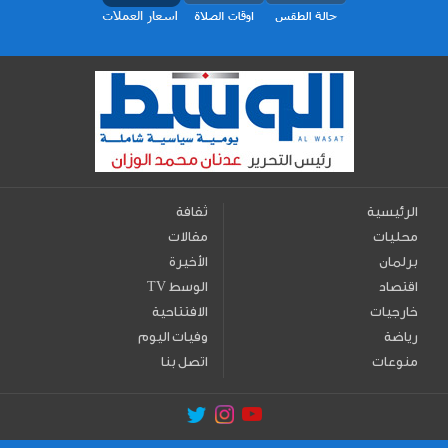
الرئيسية
ثقافة
محليات
مقالات
برلمان
الأخيرة
اقتصاد
TV الوسط
خارجيات
الافتتاحية
رياضة
وفيات اليوم
منوعات
اتصل بنا