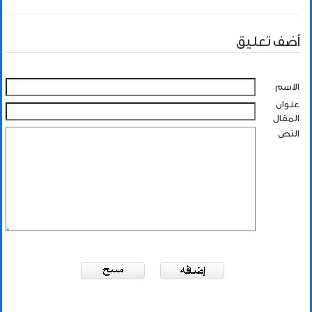
أضف تعليق
الاسم
عنوان
المقال
النص