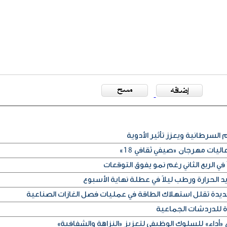
 السرطانية ويعزز تأثير الأدوية
ليات مهرجان «صيفي ثقافي 18»
في الربع الثاني رغم نمو يفوق التوقعات
الحرارة ورطب ليلاً في عطلة نهاية الأسبوع
ديدة تقلل استهلاك الطاقة في عمليات فصل الغازات الصناعية
ة للدردشات الجماعية
«أداء» للسلوك الوظيفي لتعزيز «النزاهة والشفافية»