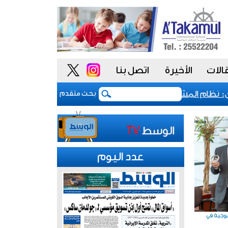
الات
الأخيرة
اتصل بنا
ام المشتريات يمنح الحكومة السعودية أدوات أكثر مرونة
بحث متقدم
عدد اليوم
لوجية في