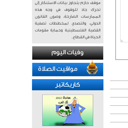
موقف حازم يتجاوز بيانات الاستنكار إلى
تحرك جاد للوقوف في وجه هذه
الممارسات الصارخة، وصون القانون
الدولي، والتصدي لمخططات تصفية
القضية الفلسطينية وحماية مقومات
الحياة في القطاع.
كاريكاتير