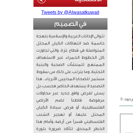
Tweets by @Alwasatkuwait
في الصميم
تتوالى الإدانات العربية والإسلامية بلهجة
حاسمة ضد انتهاكات الكيان المحتل
المتواصلة في قطاع غزة، والتي تجاوزت
كل الخطوط الحمراء عبر الاستهداف
الممنهج للمنشآت الصحية والبنية
التحتية، وما يترتب على ذلك من سقوط
مستمر للضحايا المدنيين الأبرياء. ​ هذا
التصعيد لا يستهدف الحاضر فحسب، بل
يسعى لفرض واقع جديد عبر محاولات
دود: 0
مرفوضة قاطعاً لضم الأراضي
الفلسطينية، أو فرض سيادة الكيان
المحتل عليها، أو تهجير الشعب
الفلسطيني قسراً من أرضه. ​وأمام هذا
الخطر المحدق، تتأكد ضرورة بلورة