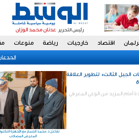
رلمان
اقتصاد
خارجيات
رياضة
منوعات
مق
الجدعان: نظ
ت الجيل الثالث» لتطوير العلاقة
ع
 أمام المزيد من الوعي المعرفي
تفاعل د.محمد الجسار مع الأجهزة التكنو
المعرض المصاحب