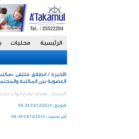
الرئيسية
محليات
ب
الأخيرة / انطلاق ملتقى «مكتبا
العضوية بين المكتبة والمجتم
الجسار: يهدف لفتح أبواب جديدة
التاريخ :
03/12/2024 08:38
آخر تحديث :
03/12/2024 08:38