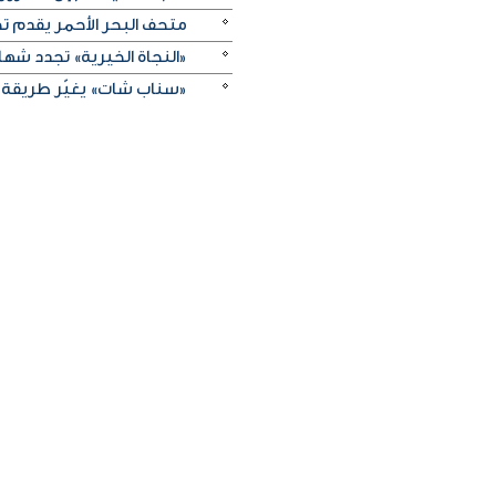
متحف البحر الأحمر يقدم تج
«النجاة الخيرية» تجدد شهادة
«سناب شات» يغيّر طريقة 