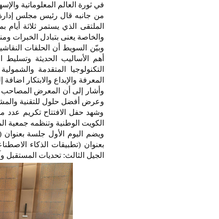
في ثورة العالم المعلوماتية والإس
من جانبه قال رئيس مجلس إدارة ج
والخاصة يعنى بتبادل الخبرات و
وبيّن السويط أن الحلقات النقاش
أهم الأساليب الحديثة وتسليط 
التكنولوجيا المتقدمة والشمولية
المعرفة والإبداع والابتكار اضافة
وأشار إلى أن المعرض المصاحب له
وعرض أفضل حلول للتقنية والمشار
وشهد حفل الافتتاح تكريم عدد من
الكويت الوطنية وتنظمه جمعية المك
ويضم اليوم الأول جلسة بعنوان (م
بعنوان (تطبيقات الذكاء الاصطن
الجيل الثالث: تحديات المستقبل وآف