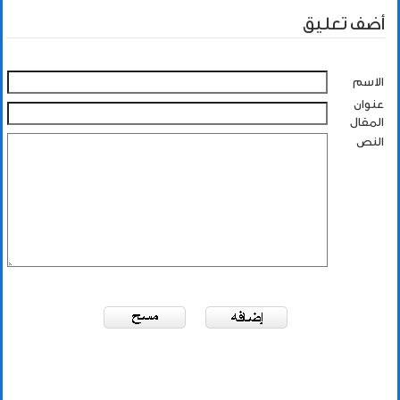
أضف تعليق
الاسم
عنوان
المقال
النص