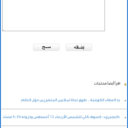
اقرأ أيضاً
محليات
يد العطاء الكويتية.. طوق نجاة لملايين المتضررين حول العالم
«العجيري»: كسوف كلي للشمس الأربعاء 12 أغسطس وذروته 6:36 مساءً