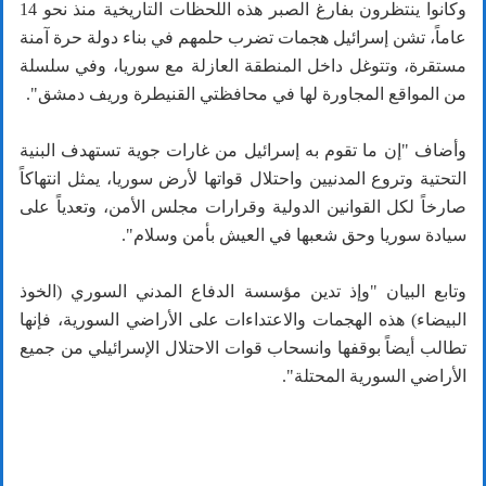
وكانوا ينتظرون بفارغ الصبر هذه اللحظات التاريخية منذ نحو 14
عاماً، تشن إسرائيل هجمات تضرب حلمهم في بناء دولة حرة آمنة
مستقرة، وتتوغل داخل المنطقة العازلة مع سوريا، وفي سلسلة
من المواقع المجاورة لها في محافظتي القنيطرة وريف دمشق".
وأضاف "إن ما تقوم به إسرائيل من غارات جوية تستهدف البنية
التحتية وتروع المدنيين واحتلال قواتها لأرض سوريا، يمثل انتهاكاً
صارخاً لكل القوانين الدولية وقرارات مجلس الأمن، وتعدياً على
سيادة سوريا وحق شعبها في العيش بأمن وسلام".
وتابع البيان "وإذ تدين مؤسسة الدفاع المدني السوري (الخوذ
البيضاء) هذه الهجمات والاعتداءات على الأراضي السورية، فإنها
تطالب أيضاً بوقفها وانسحاب قوات الاحتلال الإسرائيلي من جميع
الأراضي السورية المحتلة".