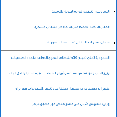
اليمن يعزز تنظيم قواته الجوية والأمنية
الكيان المحتل يضغط على المفاوض اللبناني عسكرياً
فيدان: هجمات الاحتلال تهدد سيادة سورية
السعودية تعلن تعيين قائد للتحالف البحري الدفاعي متعدد الجنسيات
وزير الخارجية يتسلم نسخة من أوراق اعتماد سفيرة أستراليا لدى البلاد
طهران: مضيق هرمز سيظل مغلقا حتى تنتهي التهديدات ضد إيران
إيران: اتفاق مع عُمان على مسار ملاحي عبر مضيق هرمز