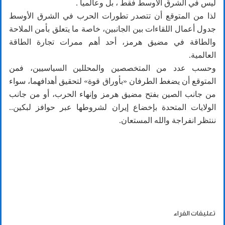
ليس في الشرق الأوسط فقط ، بل وعالمياً .
لذا من المتوقع أن تتصدر تطورات الحرب في الشرق الأوسط
جدول أعمال اللقاءات بين الجانبين، خاصة ما يتعلق بأمن الملاحة
والطاقة في مضيق هرمز، أحد أهم ممرات تجارة الطاقة
العالمية.
وحسب عدد من المتخصصين والمحللين السياسيين، فمن
المتوقع أن يضغط الطرفان «بأوراق قوة» لتحقيق أهدافهما، سواء
من جانب الصين بفتح مضيق هرمز وإنهاء الحرب، أو من جانب
الولايات المتحدة بإخضاع إيران لشروطها عبر حوافز لبكين..
ننتظر انفراجة والله المستعان.
تعليقات القراء