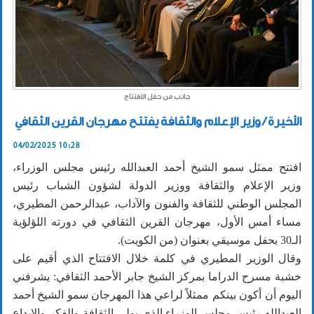
جانب من حفل الافتتاح
الأخيرة / وزير الإعلام والثقافة يفتتح مهرجان القرين الثقافي
04/02/2025 10:28
افتتح ممثل سمو الشيخ أحمد العبدالله رئيس مجلس الوزراء،
وزير الإعلام والثقافة ووزير الدولة لشؤون الشباب رئيس
المجلس الوطني للثقافة والفنون والآداب، عبدالرحمن المطيري،
مساء أمس الأول، مهرجان القرين الثقافي في دورته اللؤلؤية
الـ30 بحفل موسيقي بعنوان (من الكويت).
وقال الوزير المطيري في كلمة خلال الافتتاح الذي أقيم على
خشبة مسرح الدراما بمركز الشيخ جابر الأحمد الثقافي: يشرفني
اليوم أن أكون بينكم ممثلاً لراعي هذا المهرجان سمو الشيخ أحمد
العبدالله رئيس مجلس الوزراء الذي يولي الثقافة والفكر والإبداع