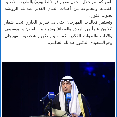
الفن كما تم خلال الحفل تقديم فن (الطنبورة) بالطريقة الأصلية
القديمة ومجموعة من أغنيات الفنان القدير عبدالله الرويشد
بصوت الكورال.
وتستمر فعاليات المهرجان حتى 12 فبراير الجاري تحت شعار
(ثلاثون عاماً من الريادة والعطاء) وتجمع بين الفنون والموسيقى
والآداب والندوات الفكرية كما سيتم تكريم شخصية المهرجان
وهو السعودي الدكتور عبدالله الغذامي.