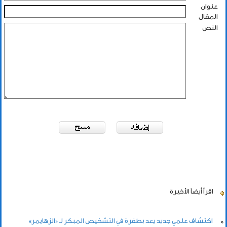
عنوان
المقال
النص
اقرأ أيضاً
الأخيرة
اكتشاف علمي جديد يعد بطفرة في التشخيص المبكر لـ «الزهايمر»