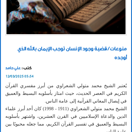
منوعات / قضية وجود الإنسان توجب الإيمان بالله الذي
أوجده
كتب :
علي حامد
12/03/2025 05:54
يُعتبر الشيخ محمد متولي الشعراوي من أبرز مفسري القرآن
الكريم في العصر الحديث، حيث امتاز بأسلوبه البسيط والعميق
في إيصال المعاني القرآنية إلى عامة الناس.
الشيخ محمد متولي الشعراوي (1911 - 1998) كان أحد أبرز علماء
الدين والدعاة الإسلاميين في القرن العشرين، واشتهر بأسلوبه
البسيط والعميق في تفسير القرآن الكريم، مما جعله محبوبًا بين
عامة الناس.