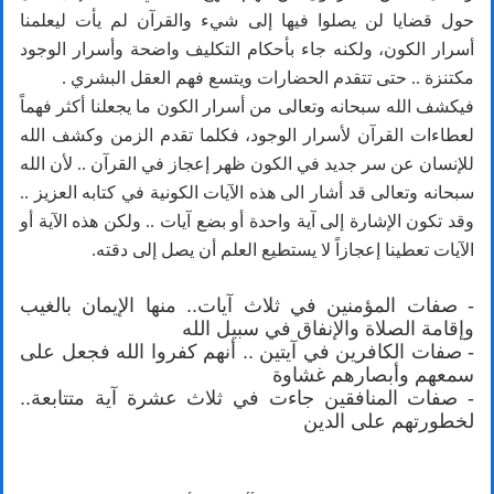
حول قضايا لن يصلوا فيها إلى شيء والقرآن لم يأت ليعلمنا
أسرار الكون، ولكنه جاء بأحكام التكليف واضحة وأسرار الوجود
مكتنزة .. حتى تتقدم الحضارات ويتسع فهم العقل البشري .
فيكشف الله سبحانه وتعالى من أسرار الكون ما يجعلنا أكثر فهماً
لعطاءات القرآن لأسرار الوجود، فكلما تقدم الزمن وكشف الله
للإنسان عن سر جديد في الكون ظهر إعجاز في القرآن .. لأن الله
سبحانه وتعالى قد أشار الى هذه الآيات الكونية في كتابه العزيز ..
وقد تكون الإشارة إلى آية واحدة أو بضع آيات .. ولكن هذه الآية أو
الآيات تعطينا إعجازاً لا يستطيع العلم أن يصل إلى دقته.
- صفات المؤمنين في ثلاث آيات.. منها الإيمان بالغيب
وإقامة الصلاة والإنفاق في سبيل الله
- صفات الكافرين في آيتين .. أنهم كفروا الله فجعل على
سمعهم وأبصارهم غشاوة
- صفات المنافقين جاءت في ثلاث عشرة آية متتابعة..
لخطورتهم على الدين