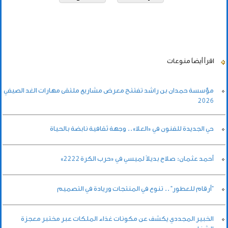
اقرأ أيضاً
منوعات
مؤسسة حمدان بن راشد تفتتح معرض مشاريع ملتقى مهارات الغد الصيفي
2026
حي الجديدة للفنون في «العلا».. وجهة ثقافية نابضة بالحياة
أحمد عثمان: صلاح بديلاً لميسي في «حرب الكرة 2222»
"أرقام للعطور" .. تنوع في المنتجات وريادة في التصميم
الخبير المجددي يكشف عن مكونات غذاء الملكات عبر مختبر معجزة