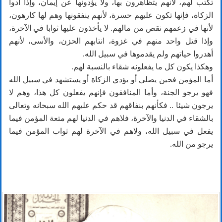
تكتب لهم، لأنهم يتظاهرون بها، ولا يؤدونها عن إيمان، وإذا أدوا
الزكاة، فإنها تكون عليهم حسرة، لأنهم ينفقونها وهم لها كارهون،
لأنها في زعمهم نقص من مالهم. لا يأخذون عليها ثوابا في الآخرة،
وإذا قتل واحد منهم في غزوة، انتابهم الحزن، والأسى، لأنهم
أهدروا حياتهم ولم يقدموها في سبيل الله.
وهكذا يكون كل ما يفعلونه شقاء بالنسبة لهم.
أما المؤمن فحين يصلي أو يؤدي الزكاة أو يستشهد في سبيل الله
فهو يرجو الجنة، وأما المنافقون فإنهم يفعلون كل هذا، وهم لا
يرجون شيئا .. فكأنهم بنفاقهم قد حكم عليهم الله سبحانه وتعالى
بالشقاء في الدنيا والآخرة، فلاهم في الدنيا لهم متعة المؤمن فيما
يفعل في سبيل الله، ولاهم في الآخرة لهم ثواب المؤمن فيما
يرجو من الله.