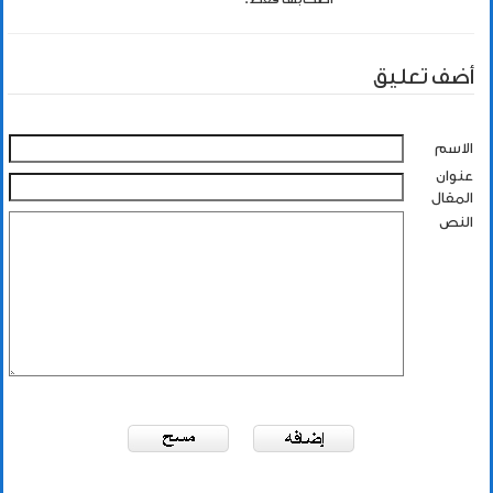
أضف تعليق
الاسم
عنوان
المقال
النص