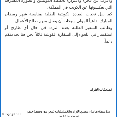
وأعرب عن فخره واعتزازه بالطلبة الكويتيين والصورة المشرقة
التي يعكسونها عن الكويت في المملكة.
كما نقل تحيات القيادة الكويتية للطلبة بمناسبة شهر رمضان
المبارك، داعياً المولى سبحانه أن يتقبل منهم صالح الأعمال.
وطالب السفير الطلبة بعدم التردد في حال أي طارئ أو
استفسار في اللجوء إلى السفارة الكويتية قائلاً: نحن هنا لخدمتكم
دائماً.
تعليقات القراء
ملاحظة هامة: جميع الاراء والتعليقات تعبر عن وجهة نظر
عدد الردود: 0
اصحابها فقط.